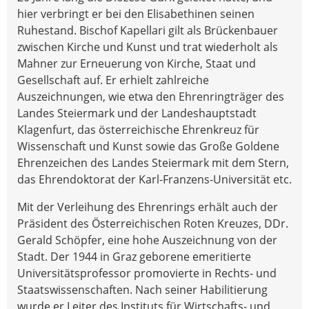
hier verbringt er bei den Elisabethinen seinen
Ruhestand. Bischof Kapellari gilt als Brückenbauer
zwischen Kirche und Kunst und trat wiederholt als
Mahner zur Erneuerung von Kirche, Staat und
Gesellschaft auf. Er erhielt zahlreiche
Auszeichnungen, wie etwa den Ehrenringträger des
Landes Steiermark und der Landeshauptstadt
Klagenfurt, das österreichische Ehrenkreuz für
Wissenschaft und Kunst sowie das Große Goldene
Ehrenzeichen des Landes Steiermark mit dem Stern,
das Ehrendoktorat der Karl-Franzens-Universität etc.
Mit der Verleihung des Ehrenrings erhält auch der
Präsident des Österreichischen Roten Kreuzes, DDr.
Gerald Schöpfer, eine hohe Auszeichnung von der
Stadt. Der 1944 in Graz geborene emeritierte
Universitätsprofessor promovierte in Rechts- und
Staatswissenschaften. Nach seiner Habilitierung
wurde er Leiter des Instituts für Wirtschafts- und