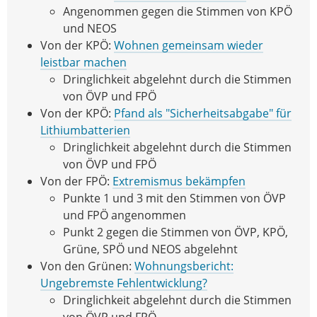
Angenommen gegen die Stimmen von KPÖ
und NEOS
Von der KPÖ:
Wohnen gemeinsam wieder
leistbar machen
Dringlichkeit abgelehnt durch die Stimmen
von ÖVP und FPÖ
Von der KPÖ:
Pfand als "Sicherheitsabgabe" für
Lithiumbatterien
Dringlichkeit abgelehnt durch die Stimmen
von ÖVP und FPÖ
Von der FPÖ:
Extremismus bekämpfen
Punkte 1 und 3 mit den Stimmen von ÖVP
und FPÖ angenommen
Punkt 2 gegen die Stimmen von ÖVP, KPÖ,
Grüne, SPÖ und NEOS abgelehnt
Von den Grünen:
Wohnungsbericht:
Ungebremste Fehlentwicklung?
Dringlichkeit abgelehnt durch die Stimmen
von ÖVP und FPÖ