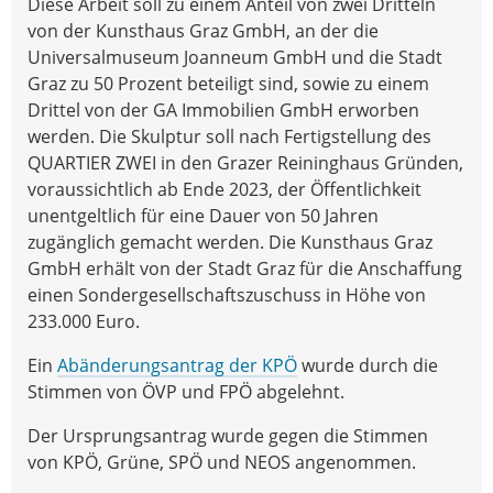
Diese Arbeit soll zu einem Anteil von zwei Dritteln
von der Kunsthaus Graz GmbH, an der die
Universalmuseum Joanneum GmbH und die Stadt
Graz zu 50 Prozent beteiligt sind, sowie zu einem
Drittel von der GA Immobilien GmbH erworben
werden. Die Skulptur soll nach Fertigstellung des
QUARTIER ZWEI in den Grazer Reininghaus Gründen,
voraussichtlich ab Ende 2023, der Öffentlichkeit
unentgeltlich für eine Dauer von 50 Jahren
zugänglich gemacht werden. Die Kunsthaus Graz
GmbH erhält von der Stadt Graz für die Anschaffung
einen Sondergesellschaftszuschuss in Höhe von
233.000 Euro.
Ein
Abänderungsantrag der KPÖ
wurde durch die
Stimmen von ÖVP und FPÖ abgelehnt.
Der Ursprungsantrag wurde gegen die Stimmen
von KPÖ, Grüne, SPÖ und NEOS angenommen.