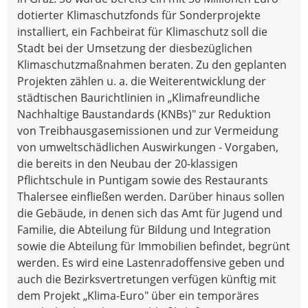
dotierter Klimaschutzfonds für Sonderprojekte
installiert, ein Fachbeirat für Klimaschutz soll die
Stadt bei der Umsetzung der diesbezüglichen
Klimaschutzmaßnahmen beraten. Zu den geplanten
Projekten zählen u. a. die Weiterentwicklung der
städtischen Baurichtlinien in „Klimafreundliche
Nachhaltige Baustandards (KNBs)" zur Reduktion
von Treibhausgasemissionen und zur Vermeidung
von umweltschädlichen Auswirkungen - Vorgaben,
die bereits in den Neubau der 20-klassigen
Pflichtschule in Puntigam sowie des Restaurants
Thalersee einfließen werden. Darüber hinaus sollen
die Gebäude, in denen sich das Amt für Jugend und
Familie, die Abteilung für Bildung und Integration
sowie die Abteilung für Immobilien befindet, begrünt
werden. Es wird eine Lastenradoffensive geben und
auch die Bezirksvertretungen verfügen künftig mit
dem Projekt „Klima-Euro" über ein temporäres