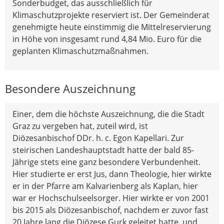
Sonderbudget, das ausschließlich für
Klimaschutzprojekte reserviert ist. Der Gemeinderat
genehmigte heute einstimmig die Mittelreservierung
in Höhe von insgesamt rund 4,84 Mio. Euro für die
geplanten Klimaschutzmaßnahmen.
Besondere Auszeichnung
Einer, dem die höchste Auszeichnung, die die Stadt
Graz zu vergeben hat, zuteil wird, ist
Diözesanbischof DDr. h. c. Egon Kapellari. Zur
steirischen Landeshauptstadt hatte der bald 85-
Jährige stets eine ganz besondere Verbundenheit.
Hier studierte er erst Jus, dann Theologie, hier wirkte
er in der Pfarre am Kalvarienberg als Kaplan, hier
war er Hochschulseelsorger. Hier wirkte er von 2001
bis 2015 als Diözesanbischof, nachdem er zuvor fast
20 Jahre lang die Diözese Gurk geleitet hatte, und