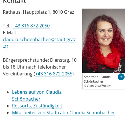
Kontakt
Rathaus, Hauptplatz 1, 8010 Graz
Tel.:
+43 316 872-2050
E-Mail.:
claudia.schoenbacher@stadt.graz
.at
Bürgersprechstunde: Dienstag, 10
bis 18 Uhr nach telefonischer
Vereinbarung (
+43 316 872-2055
)
Stadträtin Claudia
Schönbacher
© Stadt Graz/Fischer
Lebenslauf von Claudia
Schönbacher
Ressorts, Zuständigkeit
Mitarbeiter von Stadträtin Claudia Schönbacher