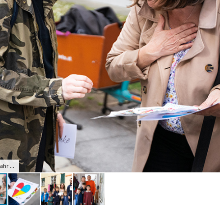
hr ...