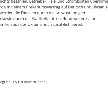
ichts bezahlen, Betriebs-, Heiz- und Stromkosten übernim
urde mit einem Prekariumsvertrag auf Deutsch und Ukrainis
t werden die Familien durch die ortszuständigen
sowie durch die Stadtteilzentren. Rund weitere zehn
lien aus der Ukraine noch zusätzlich bereit.
?
iegt bei
3,5
(
18
Bewertungen).