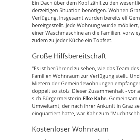
Ein Dach über dem Kopf zählt zu den wesentli
derzeitigen Situation benötigen. Wohnen Graz
Verfügung. Insgesamt wurden bereits elf Ge
bereitgestellt. Jede Wohnung wurde möbliert,
einer Waschmaschine an die Familien, vorwieg
zudem zu jeder Küche ein Topfset.
Große Hilfsbereitschaft
"Es ist berührend zu sehen, wie das Team d
Familien Wohnraum zur Verfügung stellt. Und
Mietern der Gemeindewohnungen empfangen wur
doppelt so stolz. Dieser Zusammenhalt - vor al
sich Bürgermeisterin
Elke Kahr.
Gemeinsam 
Umweltamt, der nach ihrer Ankunft in Graz s
einquartiert hatte, war Kahr zum "Muchitsc
Kostenloser Wohnraum