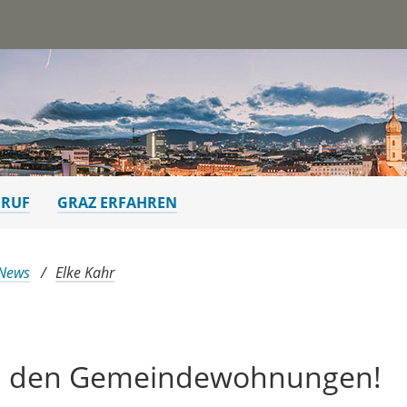
st
ERUF
GRAZ ERFAHREN
 News
Elke Kahr
in den Gemeindewohnungen!