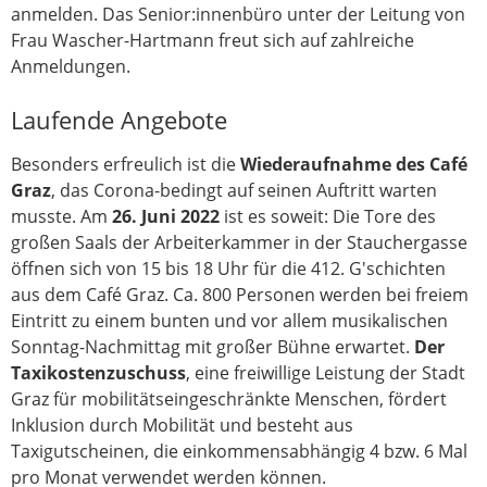
anmelden. Das Senior:innenbüro unter der Leitung von
Frau Wascher-Hartmann freut sich auf zahlreiche
Anmeldungen.
Laufende Angebote
Besonders erfreulich ist die
Wiederaufnahme des
Café
Graz
, das Corona-bedingt auf seinen Auftritt warten
musste. Am
26. Juni 2022
ist es soweit: Die Tore des
großen Saals der Arbeiterkammer in der Stauchergasse
öffnen sich von 15 bis 18 Uhr für die 412. G'schichten
aus dem Café Graz. Ca. 800 Personen werden bei freiem
Eintritt zu einem bunten und vor allem musikalischen
Sonntag-Nachmittag mit großer Bühne erwartet.
Der
Taxikostenzuschuss
, eine freiwillige Leistung der Stadt
Graz für mobilitätseingeschränkte Menschen, fördert
Inklusion durch Mobilität und besteht aus
Taxigutscheinen, die einkommensabhängig 4 bzw. 6 Mal
pro Monat verwendet werden können.