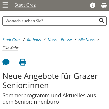
Stadt Graz
Sie sind hier:
Stadt Graz
Rathaus
News + Presse
Alle News
Elke Kahr
Feedback an Autor
Seite drucken
Neue Angebote für Grazer
Senior:innen
Sommerprogramm und Aktuelles aus
dem Senior:innenbüro