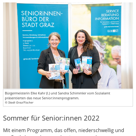
Bürgermeisterin Elke Kahr (l.) und Sandra Schimmler vom Sozialamt
präsentierten das neue Senior:innenprogramm.
© Stadt Graz/Fischer
Sommer für Senior:innen 2022
Mit einem Programm, das offen, niederschwellig und