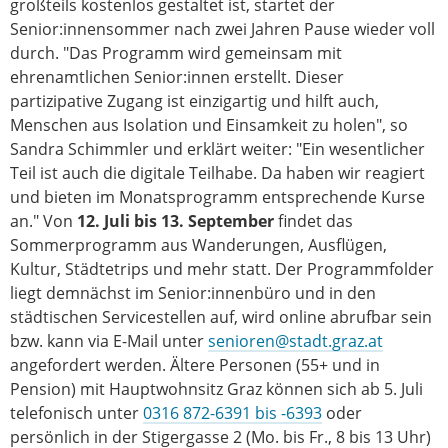
großteils kostenlos gestaltet ist, startet der
Senior:innensommer nach zwei Jahren Pause wieder voll
durch. "Das Programm wird gemeinsam mit
ehrenamtlichen Senior:innen erstellt. Dieser
partizipative Zugang ist einzigartig und hilft auch,
Menschen aus Isolation und Einsamkeit zu holen", so
Sandra Schimmler und erklärt weiter: "Ein wesentlicher
Teil ist auch die digitale Teilhabe. Da haben wir reagiert
und bieten im Monatsprogramm entsprechende Kurse
an." Von
12. Juli bis 13. September
findet das
Sommerprogramm aus Wanderungen, Ausflügen,
Kultur, Städtetrips und mehr statt. Der Programmfolder
liegt demnächst im Senior:innenbüro und in den
städtischen Servicestellen auf, wird online abrufbar sein
bzw. kann via E-Mail unter
senioren@stadt.graz.at
angefordert werden. Ältere Personen (55+ und in
Pension) mit Hauptwohnsitz Graz können sich ab 5. Juli
telefonisch unter
0316 872-6391 bis -6393
oder
persönlich in der Stigergasse 2 (Mo. bis Fr., 8 bis 13 Uhr)