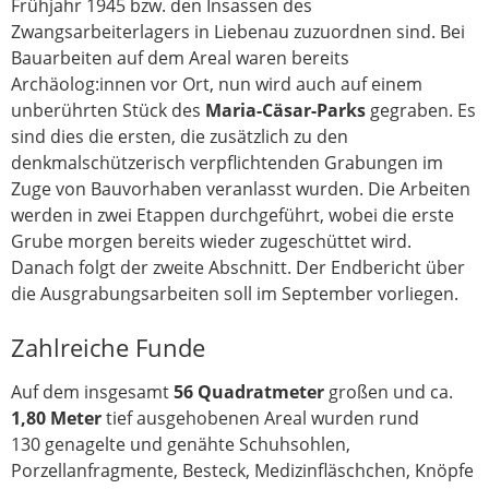
Frühjahr 1945 bzw. den Insassen des
Zwangsarbeiterlagers in Liebenau zuzuordnen sind. Bei
Bauarbeiten auf dem Areal waren bereits
Archäolog:innen vor Ort, nun wird auch auf einem
unberührten Stück des
Maria-Cäsar-Parks
gegraben. Es
sind dies die ersten, die zusätzlich zu den
denkmalschützerisch verpflichtenden Grabungen im
Zuge von Bauvorhaben veranlasst wurden. Die Arbeiten
werden in zwei Etappen durchgeführt, wobei die erste
Grube morgen bereits wieder zugeschüttet wird.
Danach folgt der zweite Abschnitt. Der Endbericht über
die Ausgrabungsarbeiten soll im September vorliegen.
Zahlreiche Funde
Auf dem insgesamt
56 Quadratmeter
großen und ca.
1,80 Meter
tief ausgehobenen Areal wurden rund
130 genagelte und genähte Schuhsohlen,
Porzellanfragmente, Besteck, Medizinfläschchen, Knöpfe