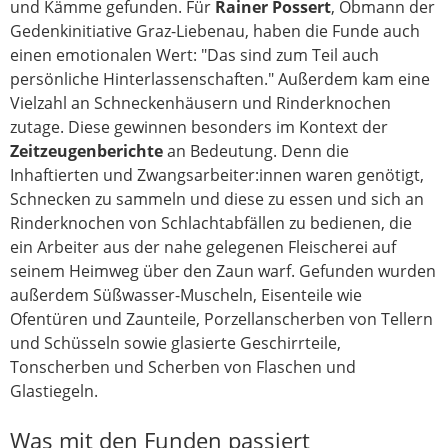
und Kämme gefunden. Für
Rainer Possert
, Obmann der
Gedenkinitiative Graz-Liebenau, haben die Funde auch
einen emotionalen Wert: "Das sind zum Teil auch
persönliche Hinterlassenschaften." Außerdem kam eine
Vielzahl an Schneckenhäusern und Rinderknochen
zutage. Diese gewinnen besonders im Kontext der
Zeitzeugenberichte
an Bedeutung. Denn die
Inhaftierten und Zwangsarbeiter:innen waren genötigt,
Schnecken zu sammeln und diese zu essen und sich an
Rinderknochen von Schlachtabfällen zu bedienen, die
ein Arbeiter aus der nahe gelegenen Fleischerei auf
seinem Heimweg über den Zaun warf. Gefunden wurden
außerdem Süßwasser-Muscheln, Eisenteile wie
Ofentüren und Zaunteile, Porzellanscherben von Tellern
und Schüsseln sowie glasierte Geschirrteile,
Tonscherben und Scherben von Flaschen und
Glastiegeln.
Was mit den Funden passiert