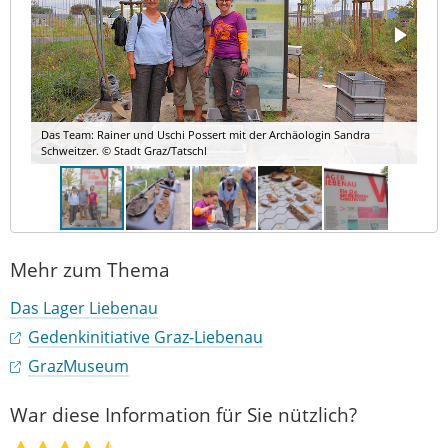
Das Team: Rainer und Uschi Possert mit der Archäologin Sandra
Schweitzer. © Stadt Graz/Tatschl
Mehr zum Thema
Das Lager Liebenau
Gedenkinitiative Graz-Liebenau
GrazMuseum
War diese Information für Sie nützlich?