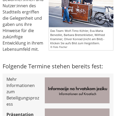
Nutzer:innen des
Stadtteils ergriffen
die Gelegenheit und
gaben uns ihre
Hinweise für die
Das Team: Wolf-Timo Köhler, Eva-Maria
Benedikt, Barbara Bretterklieber, Wilfried
zukünftige
Krammer, Oliver Konrad (nicht am Bild) -
Entwicklung in ihrem
Klicken Sie aufs Bild zum Vergrößern.
© Foto Fischer
Lebensumfeld mit.
Folgende Termine stehen bereits fest:
Mehr
Informationen
zum
Beteiligungsproz
ess
Präsentation