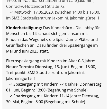
19:00, im Nachbarschaftszentrum Café Jakomini,
Conrad-v.-Hötzendorf Straße 72
✓ Mittwoch, 17.05.2023, zwischen 14:00 bis 16:00,
im SMZ Stadtteilzentrum Jakomini, Jakominigürtel 1
Kinderbeteiligung:
Das Kinderbüro - Die Lobby für
Menschen bis 14 schaut sich gemeinsam mit
Kindern das Wegenetz, die Spielräume, Plätze und
Grünflächen an. Dazu finden drei Spaziergänge im
Mai und Juni 2023 statt.
Elternspaziergang mit Kindern im Alter 0-6 Jahre:
Neuer Termin: Dienstag, 13. Juni
, Beginn: 15:00,
Treffpunkt: SMZ Stadtteilzentrum Jakomini,
Jakominigürtel 1
✓ Spaziergang mit Kindern 7-10 Jahre: Donnerstag,
01. Juni, Beginn: 13:00 (Begehung mit Schule)
✓ Spaziergang mit Kindern 11-14 Jahre: Dienstag,
30. Mai, Beginn: 8:00 (Begehung mit Schule)