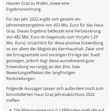
Hauses Graz zu finden, sowie eine
Ergebnisrechnung.
Für das Jahr 2022 ergibt sich gesamt ein
Jahresnettoergebnis von 453 Mio. Euro für das Haus
Graz. Dieses Ergebnis bedeutet eine Verbesserung
von 482 Mio. Euro im Gegensatz zum Vorjahr (-29
Mio. Euro). Ursächlich für diese positive Entwicklung
ist vor allem der Magistrats Kernhaushalt. Zwar sind
die Ertragsanteile und sonstigen Erträge der Stadt
gestiegen, jedoch liegt diese ausnehmend gute
Entwicklung vorrangig an den Zins- bzw.
Bewertungseffekten der langfristigen
Rückstellungen.
Folgende Aussagen lassen sich außerdem noch zum
konsolidierten Haus Graz Jahresabschluss 2022
treffen:
Die Bilanzsumme von 5,1 Milliarden stellt die auf