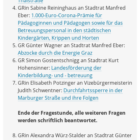
Thalstraße
GRin Sabine Reininghaus an Stadtrat Manfred
Eber:
1.000-Euro-Corona-Prämie für
Pädagoginnen und Pädagogen sowie für das
Betreuungspersonal in den städtischen
Kindergärten, Krippen und Horten
GR Günter Wagner an Stadtrat Manfred Eber:
Abzocke durch die Energie Graz
GR Simon Gostentschnigg an Stadtrat Kurt
Hohensinner:
Landesförderung der
Kinderbildung- und - betreuung
GRin Elisabeth Potzinger an Vizebürgermeisterin
Judith Schwentner:
Durchfahrtssperre in der
Marburger Straße und ihre Folgen
Ende der Fragestunde, alle weiteren Fragen
werden schriftlich beantwortet.
GRin Alexandra Würz-Stalder an Stadtrat Günter