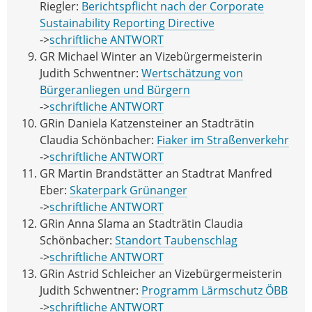
Riegler:
Berichtspflicht nach der Corporate
Sustainability Reporting Directive
->
schriftliche ANTWORT
GR Michael Winter an Vizebürgermeisterin
Judith Schwentner:
Wertschätzung von
Bürgeranliegen und Bürgern
->
schriftliche ANTWORT
GRin Daniela Katzensteiner an Stadträtin
Claudia Schönbacher:
Fiaker im Straßenverkehr
->
schriftliche ANTWORT
GR Martin Brandstätter an Stadtrat Manfred
Eber:
Skaterpark Grünanger
->
schriftliche ANTWORT
GRin Anna Slama an Stadträtin Claudia
Schönbacher:
Standort Taubenschlag
->
schriftliche ANTWORT
GRin Astrid Schleicher an Vizebürgermeisterin
Judith Schwentner:
Programm Lärmschutz ÖBB
->
schriftliche ANTWORT