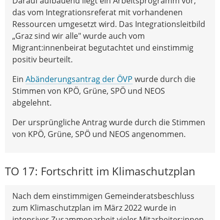
Darauf aufbauend liegt ein Arbeitsprogramm vor,
das vom Integrationsreferat mit vorhandenen
Ressourcen umgesetzt wird. Das Integrationsleitbild
„Graz sind wir alle" wurde auch vom
Migrant:innenbeirat begutachtet und einstimmig
positiv beurteilt.
Ein
Abänderungsantrag der ÖVP
wurde durch die
Stimmen von KPÖ, Grüne, SPÖ und NEOS
abgelehnt.
Der ursprüngliche Antrag wurde durch die Stimmen
von KPÖ, Grüne, SPÖ und NEOS angenommen.
TO 17: Fortschritt im Klimaschutzplan
Nach dem einstimmigen Gemeinderatsbeschluss
zum Klimaschutzplan im März 2022 wurde in
intensiver Zusammenarbeit vieler Mitarbeiter:innen