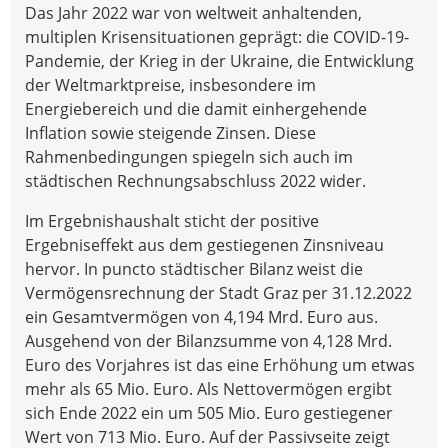
Das Jahr 2022 war von weltweit anhaltenden,
multiplen Krisensituationen geprägt: die COVID-19-
Pandemie, der Krieg in der Ukraine, die Entwicklung
der Weltmarktpreise, insbesondere im
Energiebereich und die damit einhergehende
Inflation sowie steigende Zinsen. Diese
Rahmenbedingungen spiegeln sich auch im
städtischen Rechnungsabschluss 2022 wider.
Im Ergebnishaushalt sticht der positive
Ergebniseffekt aus dem gestiegenen Zinsniveau
hervor. In puncto städtischer Bilanz weist die
Vermögensrechnung der Stadt Graz per 31.12.2022
ein Gesamtvermögen von 4,194 Mrd. Euro aus.
Ausgehend von der Bilanzsumme von 4,128 Mrd.
Euro des Vorjahres ist das eine Erhöhung um etwas
mehr als 65 Mio. Euro. Als Nettovermögen ergibt
sich Ende 2022 ein um 505 Mio. Euro gestiegener
Wert von 713 Mio. Euro. Auf der Passivseite zeigt