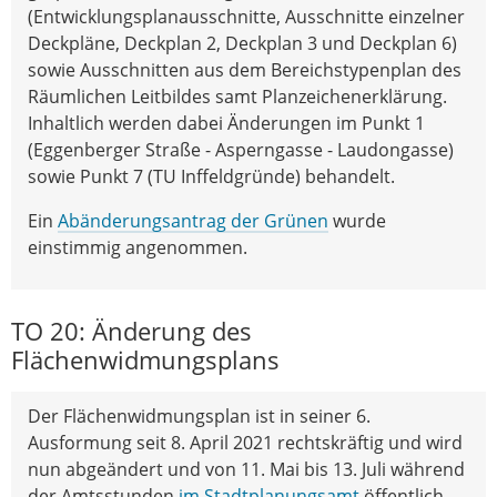
(Entwicklungsplanausschnitte, Ausschnitte einzelner
Deckpläne, Deckplan 2, Deckplan 3 und Deckplan 6)
sowie Ausschnitten aus dem Bereichstypenplan des
Räumlichen Leitbildes samt Planzeichenerklärung.
Inhaltlich werden dabei Änderungen im Punkt 1
(Eggenberger Straße - Asperngasse - Laudongasse)
sowie Punkt 7 (TU Inffeldgründe) behandelt.
Ein
Abänderungsantrag der Grünen
wurde
einstimmig angenommen.
TO 20: Änderung des
Flächenwidmungsplans
Der Flächenwidmungsplan ist in seiner 6.
Ausformung seit 8. April 2021 rechtskräftig und wird
nun abgeändert und von 11. Mai bis 13. Juli während
der Amtsstunden
im Stadtplanungsamt
öffentlich