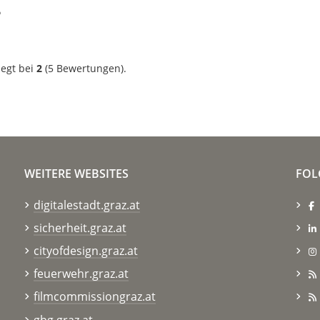
?
iegt bei
2
(
5
Bewertungen).
WEITERE WEBSITES
FOL
digitalestadt.graz.at
sicherheit.graz.at
cityofdesign.graz.at
feuerwehr.graz.at
filmcommissiongraz.at
gbg.graz.at