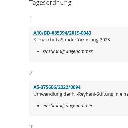
Tagesordnung
1
A10/BD-085394/2019-0043
Klimaschutz-Sonderförderung 2023
einstimmig angenommen
2
A5-075606/2022/0094
Umwandlung der N.-Reyhani-Stiftung in ein
einstimmig angenommen
3