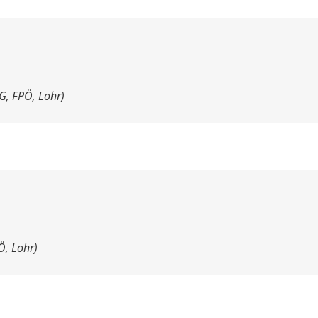
G
, FPÖ, Lohr)
Ö, Lohr)