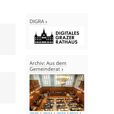
DIGRA
Archiv: Aus dem
Gemeinderat
2025
|
2024
|
2023
|
2022
|