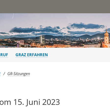
st
ERUF
GRAZ ERFAHREN
t
GR-Sitzungen
om 15. Juni 2023