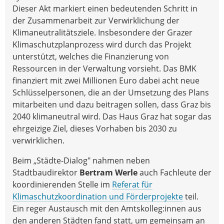
Dieser Akt markiert einen bedeutenden Schritt in
der Zusammenarbeit zur Verwirklichung der
Klimaneutralitätsziele. Insbesondere der Grazer
Klimaschutzplanprozess wird durch das Projekt
unterstützt, welches die Finanzierung von
Ressourcen in der Verwaltung vorsieht. Das BMK
finanziert mit zwei Millionen Euro dabei acht neue
Schlüsselpersonen, die an der Umsetzung des Plans
mitarbeiten und dazu beitragen sollen, dass Graz bis
2040 klimaneutral wird. Das Haus Graz hat sogar das
ehrgeizige Ziel, dieses Vorhaben bis 2030 zu
verwirklichen.
Beim „Städte-Dialog" nahmen neben
Stadtbaudirektor
Bertram Werle
auch Fachleute der
koordinierenden Stelle im
Referat für
Klimaschutzkoordination und Förderprojekte
teil.
Ein reger Austausch mit den Amtskolleg:innen aus
den anderen Städten fand statt, um gemeinsam an