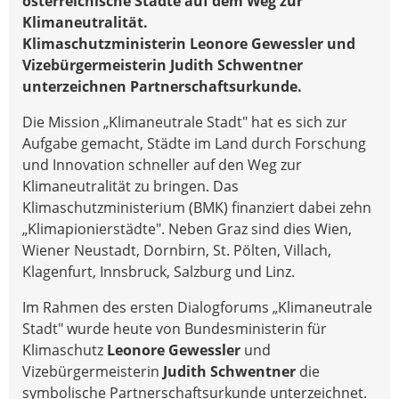
österreichische Städte auf dem Weg zur
Klimaneutralität.
Klimaschutzministerin Leonore Gewessler und
Vizebürgermeisterin Judith Schwentner
unterzeichnen Partnerschaftsurkunde.
Die Mission „Klimaneutrale Stadt" hat es sich zur
Aufgabe gemacht, Städte im Land durch Forschung
und Innovation schneller auf den Weg zur
Klimaneutralität zu bringen. Das
Klimaschutzministerium (BMK) finanziert dabei zehn
„Klimapionierstädte". Neben Graz sind dies Wien,
Wiener Neustadt, Dornbirn, St. Pölten, Villach,
Klagenfurt, Innsbruck, Salzburg und Linz.
Im Rahmen des ersten Dialogforums „Klimaneutrale
Stadt" wurde heute von Bundesministerin für
Klimaschutz
Leonore Gewessler
und
Vizebürgermeisterin
Judith Schwentner
die
symbolische Partnerschaftsurkunde unterzeichnet.