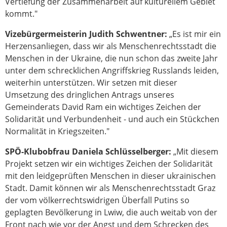
Vertiefung der Zusammenarbeit auf kulturellem Gebiet
kommt."
Vizebürgermeisterin Judith Schwentner:
„Es ist mir ein
Herzensanliegen, dass wir als Menschenrechtsstadt die
Menschen in der Ukraine, die nun schon das zweite Jahr
unter dem schrecklichen Angriffskrieg Russlands leiden,
weiterhin unterstützen. Wir setzen mit dieser
Umsetzung des dringlichen Antrags unseres
Gemeinderats David Ram ein wichtiges Zeichen der
Solidarität und Verbundenheit - und auch ein Stückchen
Normalität in Kriegszeiten."
SPÖ-Klubobfrau Daniela Schlüsselberger:
„Mit diesem
Projekt setzen wir ein wichtiges Zeichen der Solidarität
mit den leidgeprüften Menschen in dieser ukrainischen
Stadt. Damit können wir als Menschenrechtsstadt Graz
der vom völkerrechtswidrigen Überfall Putins so
geplagten Bevölkerung in Lwiw, die auch weitab von der
Front nach wie vor der Angst und dem Schrecken des