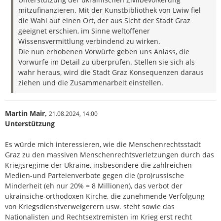
mitzufinanzieren. Mit der Kunstbibliothek von Lwiw fiel
die Wahl auf einen Ort, der aus Sicht der Stadt Graz
geeignet erschien, im Sinne weltoffener
Wissensvermittlung verbindend zu wirken.
Die nun erhobenen Vorwürfe geben uns Anlass, die
Vorwürfe im Detail zu überprüfen. Stellen sie sich als
wahr heraus, wird die Stadt Graz Konsequenzen daraus
ziehen und die Zusammenarbeit einstellen.
Martin Mair,
21.08.2024,
14:00
Unterstützung
Es würde mich interessieren, wie die Menschenrechtsstadt
Graz zu den massiven Menschenrechtsverletzungen durch das
Kriegsregime der Ukraine, insbesondere die zahlreichen
Medien-und Parteienverbote gegen die (pro)russische
Minderheit (eh nur 20% = 8 Millionen), das verbot der
ukrainsiche-orthodoxen Kirche, die zunehmende Verfolgung
von Kriegsdienstverweigerern usw. steht sowie das
Nationalisten und Rechtsextremisten im Krieg erst recht