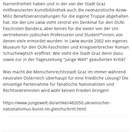
Narrenfreiheit haben und in der von der Stadt Graz
mitfinanzierten Kunstbibliothek auch die neonazistische Azow-
Miliz Benefizveranstaltungen für die eigene Truppe abgehalten
hat. Vor der Uni Lwiw steht zentral ein Denkmal für den OUN-
Faschisten Bandera, aber keines für die vielen von der Uni
vertriebenen jüdischen Professoren und Student*innen, von
denen viele ermordet wurden. In Lwiw wurde 2002 ein eigenes
Museum für den OUN-Faschisten und Kriegsverbrecher Roman
Schuchewytsch eröffnet. Wie steht die Stadt Graz denn dazu
sowie zur in der Tageszeitung "junge Welt" geäußerten Kritik?
Was macht die Menschenrechtsstadt Graz im immer während
neutralen Österreich überhaupt für eine friedliche Lösung? Die
einseitige Parteinahme für fanatische Nationalisten und
Rechtsextremisten wird wohl keinen Frieden bringen!
https://www.jungewelt.de/artikel/482050.ukrainischer-
nationalismus-kunst-im-gleichschritt.html