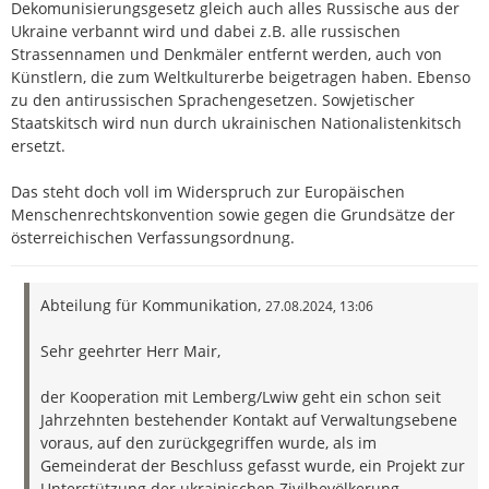
Dekomunisierungsgesetz gleich auch alles Russische aus der
Ukraine verbannt wird und dabei z.B. alle russischen
Strassennamen und Denkmäler entfernt werden, auch von
Künstlern, die zum Weltkulturerbe beigetragen haben. Ebenso
zu den antirussischen Sprachengesetzen. Sowjetischer
Staatskitsch wird nun durch ukrainischen Nationalistenkitsch
ersetzt.
Das steht doch voll im Widerspruch zur Europäischen
Menschenrechtskonvention sowie gegen die Grundsätze der
österreichischen Verfassungsordnung.
Abteilung für Kommunikation,
27.08.2024,
13:06
Sehr geehrter Herr Mair,
der Kooperation mit Lemberg/Lwiw geht ein schon seit
Jahrzehnten bestehender Kontakt auf Verwaltungsebene
voraus, auf den zurückgegriffen wurde, als im
Gemeinderat der Beschluss gefasst wurde, ein Projekt zur
Unterstützung der ukrainischen Zivilbevölkerung