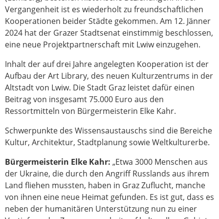
Vergangenheit ist es wiederholt zu freundschaftlichen
Kooperationen beider Städte gekommen. Am 12. Jänner
2024 hat der Grazer Stadtsenat einstimmig beschlossen,
eine neue Projektpartnerschaft mit Lwiw einzugehen.
Inhalt der auf drei Jahre angelegten Kooperation ist der
Aufbau der Art Library, des neuen Kulturzentrums in der
Altstadt von Lwiw. Die Stadt Graz leistet dafür einen
Beitrag von insgesamt 75.000 Euro aus den
Ressortmitteln von Bürgermeisterin Elke Kahr.
Schwerpunkte des Wissensaustauschs sind die Bereiche
Kultur, Architektur, Stadtplanung sowie Weltkulturerbe.
Bürgermeisterin Elke Kahr:
„Etwa 3000 Menschen aus
der Ukraine, die durch den Angriff Russlands aus ihrem
Land fliehen mussten, haben in Graz Zuflucht, manche
von ihnen eine neue Heimat gefunden. Es ist gut, dass es
neben der humanitären Unterstützung nun zu einer