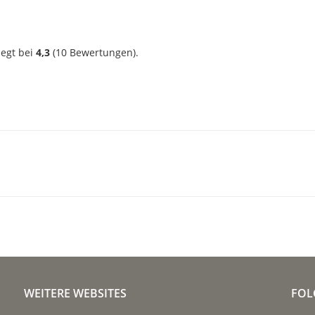
?
iegt bei
4,3
(
10
Bewertungen).
WEITERE WEBSITES
FOL