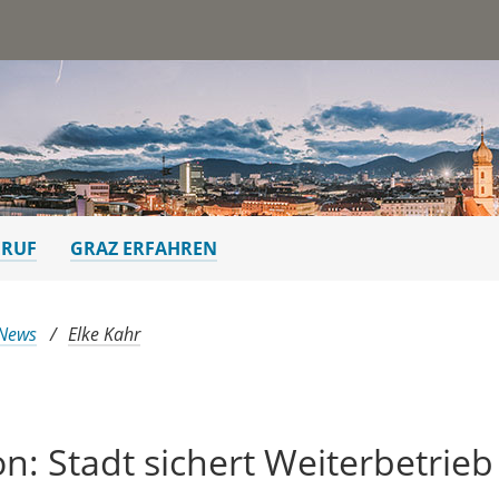
st
ERUF
GRAZ ERFAHREN
 News
Elke Kahr
n: Stadt sichert Weiterbetrieb