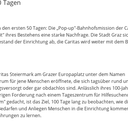
0 Tagen
 den ersten 50 Tagen: Die „Pop-up"-Bahnhofsmission der C
t" ihres Bestehens eine starke Nachfrage. Die Stadt Graz si
stand der Einrichtung ab, die Caritas wird weiter mit dem B
Caritas Steiermark am Grazer Europaplatz unter dem Namen
um für jene Menschen eröffnete, die sich tagsüber rund 
ersorgt oder gar obdachlos sind. Anlässlich ihres 100-Jah
ährigen Forderung nach einem Tageszentrum für Hilfesuchen
 gedacht, ist das Ziel, 100 Tage lang zu beobachten, wie d
Bedarfen und Anliegen Menschen in die Einrichtung kommen
ahrungen zu lernen.