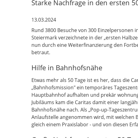
Starke Nachfrage in den ersten 5
13.03.2024
Rund 3800 Besuche von 300 Einzelpersonen in
Steiermark verzeichnete in der „ersten Halbzei
nun durch eine Weiterfinanzierung den Fortbe
betraut.
Hilfe in Bahnhofsnähe
Etwas mehr als 50 Tage ist es her, dass die 
„Bahnhofsmission" ein temporäres Tageszentr
Hauptbahnhof aufhalten und prekär wohnungsv
Jubiläums kam die Caritas damit einer langj
Bahnhofsnähe nach. Als „Pop-up-Tageszentrum"
Anlaufstelle angenommen wird, mit welchen 
gleich einem Praxislabor - und von diesen Erf