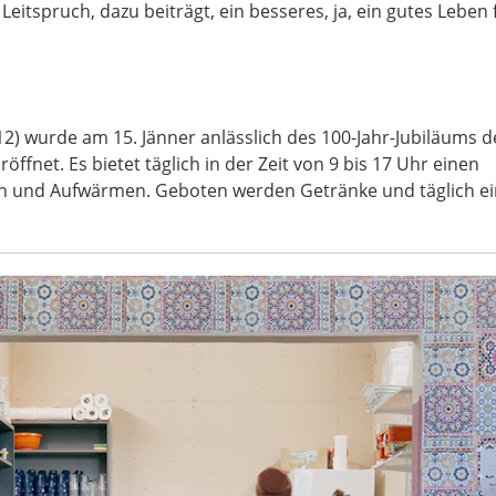
eitspruch, dazu beiträgt, ein besseres, ja, ein gutes Leben f
) wurde am 15. Jänner anlässlich des 100-Jahr-Jubiläums d
öffnet. Es bietet täglich in der Zeit von 9 bis 17 Uhr einen
 und Aufwärmen. Geboten werden Getränke und täglich e