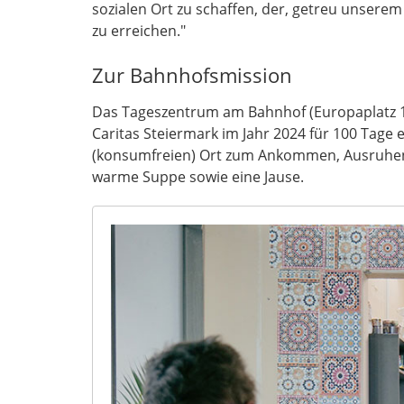
sozialen Ort zu schaffen, der, getreu unserem L
zu erreichen."
Zur Bahnhofsmission
Das Tageszentrum am Bahnhof (Europaplatz 12
Caritas Steiermark im Jahr 2024 für 100 Tage er
(konsumfreien) Ort zum Ankommen, Ausruhen
warme Suppe sowie eine Jause.