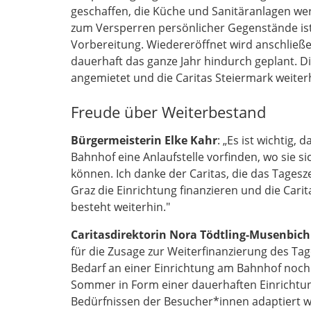
geschaffen, die Küche und Sanitäranlagen w
zum Versperren persönlicher Gegenstände ist
Vorbereitung. Wiedereröffnet wird anschließe
dauerhaft das ganze Jahr hindurch geplant. D
angemietet und die Caritas Steiermark weite
Freude über Weiterbestand
Bürgermeisterin Elke Kahr
: „Es ist wichtig
Bahnhof eine Anlaufstelle vorfinden, wo sie
können. Ich danke der Caritas, die das Tagesz
Graz die Einrichtung finanzieren und die Car
besteht weiterhin."
Caritasdirektorin Nora Tödtling-Musenbich
für die Zusage zur Weiterfinanzierung des Ta
Bedarf an einer Einrichtung am Bahnhof no
Sommer in Form einer dauerhaften Einrichtun
Bedürfnissen der Besucher*innen adaptiert wi