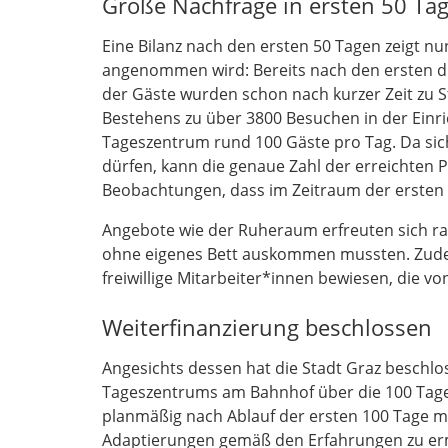
Große Nachfrage in ersten 50 Ta
Eine Bilanz nach den ersten 50 Tagen zeigt n
angenommen wird: Bereits nach den ersten dr
der Gäste wurden schon nach kurzer Zeit zu 
Bestehens zu über 3800 Besuchen in der Einr
Tageszentrum rund 100 Gäste pro Tag. Da sic
dürfen, kann die genaue Zahl der erreichten
Beobachtungen, dass im Zeitraum der ersten 
Angebote wie der Ruheraum erfreuten sich ras
ohne eigenes Bett auskommen mussten. Zudem 
freiwillige Mitarbeiter*innen bewiesen, die 
Weiterfinanzierung beschlossen
Angesichts dessen hat die Stadt Graz beschlo
Tageszentrums am Bahnhof über die 100 Tage
planmäßig nach Ablauf der ersten 100 Tage m
Adaptierungen gemäß den Erfahrungen zu ermö