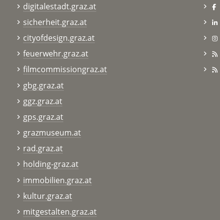
digitalestadt.graz.at
sicherheit.graz.at
cityofdesign.graz.at
feuerwehr.graz.at
filmcommissiongraz.at
gbg.graz.at
ggz.graz.at
gps.graz.at
grazmuseum.at
rad.graz.at
holding-graz.at
immobilien.graz.at
kultur.graz.at
mitgestalten.graz.at