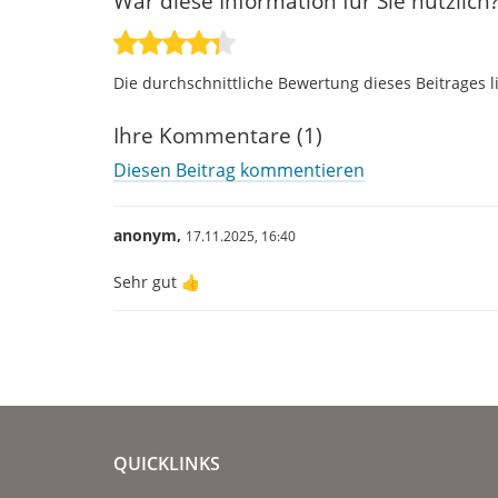
War diese Information für Sie nützlich
Die durchschnittliche Bewertung dieses Beitrages l
Ihre Kommentare (1)
Diesen Beitrag kommentieren
anonym,
17.11.2025,
16:40
Sehr gut 👍
QUICKLINKS