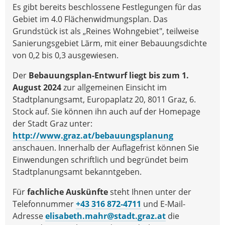
Es gibt bereits beschlossene Festlegungen für das
Gebiet im 4.0 Flächenwidmungsplan. Das
Grundstück ist als „Reines Wohngebiet", teilweise
Sanierungsgebiet Lärm, mit einer Bebauungsdichte
von 0,2 bis 0,3 ausgewiesen.
Der
Bebauungsplan-Entwurf liegt bis zum 1.
August 2024
zur allgemeinen Einsicht im
Stadtplanungsamt, Europaplatz 20, 8011 Graz, 6.
Stock auf. Sie können ihn auch auf der Homepage
der Stadt Graz unter:
http://www.graz.at/bebauungsplanung
anschauen. Innerhalb der Auflagefrist können Sie
Einwendungen schriftlich und begründet beim
Stadtplanungsamt bekanntgeben.
Für
fachliche Auskünfte
steht Ihnen unter der
Telefonnummer
+43 316 872-4711
und E-Mail-
Adresse
elisabeth.mahr@stadt.graz.at
die