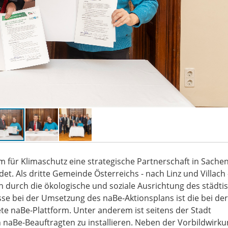
 für Klimaschutz eine strategische Partnerschaft in Sache
et. Als dritte Gemeinde Österreichs - nach Linz und Villach
ch durch die ökologische und soziale Ausrichtung des städti
se bei der Umsetzung des naBe-Aktionsplans ist die bei der
 naBe-Plattform. Unter anderem ist seitens der Stadt
 naBe-Beauftragten zu installieren. Neben der Vorbildwirk