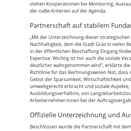
stehen Kooperationen bei Monitoring, Austau
der naBe-Kriterien auf der Agenda.
Partnerschaft auf stabilem Fund
„Mit der Unterzeichnung dieser strategischen
Nachhaltigkeit, dem die Stadt Graz in vielen 
in der öffentlichen Beschaffung Eingang finde
Expertise. Wichtig ist mir auch die soziale 
deutlicher wahrgenommen wird", erklärte di
Richtlinie für das Rechnungswesen fest, das
Gebot der Sparsamkeit, Wirtschaftlichkeit un
umweltgerecht erbracht und soziale Aspekte,
Ausbildungsverhältnis, von Langzeitarbeitsl
Arbeiternehmer:innen bei der Auftragsvergabe
Offizielle Unterzeichnung und A
Beschlossen wurde die Partnerschaft mit de