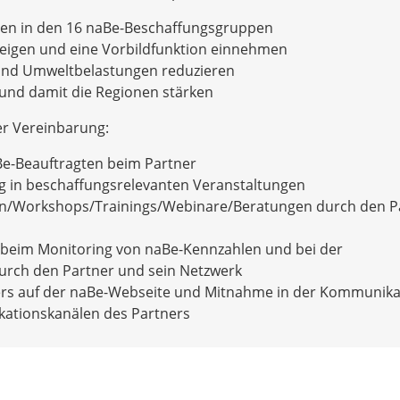
rien in den 16 naBe-Beschaffungsgruppen
zeigen und eine Vorbildfunktion einnehmen
a- und Umweltbelastungen reduzieren
 und damit die Regionen stärken
er Vereinbarung:
Be-Beauftragten beim Partner
g in beschaffungsrelevanten Veranstaltungen
/Workshops/Trainings/Webinare/Beratungen durch den P
beim Monitoring von naBe-Kennzahlen und bei der
durch den Partner und sein Netzwerk
ers auf der naBe-Webseite und Mitnahme in der Kommunika
ationskanälen des Partners