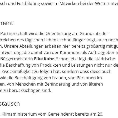
sch und Fortbildung sowie im Mitwirken bei der Weiterentw
ament
 Partnerschaft wird die Orientierung am Grundsatz der
Bereichen des täglichen Lebens schon länger folgt, auch noch
n. Unsere Abteilungen arbeiten hier bereits großartig mit g
Verantwortung, die damit von der Kommune als Auftraggeber 
e Bürgermeisterin
Elke Kahr
. Schon jetzt legt die städtische
s die Beschaffung von Produkten und Leistungen nicht nur 
d Zweckmäßigkeit zu folgen hat, sondern dass diese auch
 wie die Beschäftigung von Frauen, von Personen im
osen, von Menschen mit Behinderung und von älteren
 zu berücksichtigen sind.
ustausch
m Klimaministerium vom Gemeinderat bereits am 20.