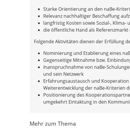
Starke Orientierung an den naBe-Krite
Relevanz nachhaltiger Beschaffung auf
langfristig Kosten sowie Sozial-, Klim
die öffentliche Hand als Referenzmarkt
Folgende Aktivitäten dienen der Erfüllung d
Nominierung und Etablierung eines na
Gegenseitige Mitnahme bzw. Einbindun
Inanspruchnahme von naBe-Schulungen
und sein Netzwerk
Erfahrungsaustausch und Kooperation 
Weiterentwicklung der naBe-Kriterien 
Positionierung des Kooperationspartn
umgekehrt Eintaktung in den Kommunik
Mehr zum Thema