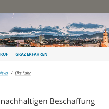
st
ERUF
GRAZ ERFAHREN
 News
Elke Kahr
r nachhaltigen Beschaffung