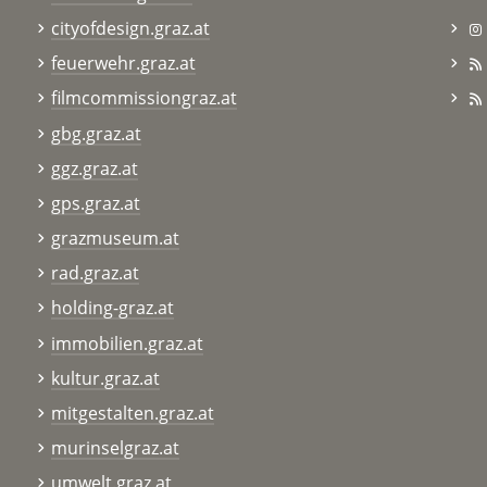
cityofdesign.graz.at
feuerwehr.graz.at
filmcommissiongraz.at
gbg.graz.at
ggz.graz.at
gps.graz.at
grazmuseum.at
rad.graz.at
holding-graz.at
immobilien.graz.at
kultur.graz.at
mitgestalten.graz.at
murinselgraz.at
umwelt.graz.at