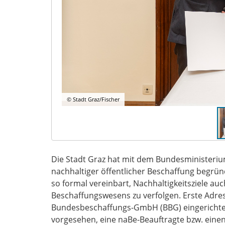
© Stadt Graz/Fischer
Die Stadt Graz hat mit dem Bundesministerium
nachhaltiger öffentlicher Beschaffung begründ
so formal vereinbart, Nachhaltigkeitsziele au
Beschaffungswesens zu verfolgen. Erste Adres
Bundesbeschaffungs-GmbH (BBG) eingerichtete
vorgesehen, eine naBe-Beauftragte bzw. einen