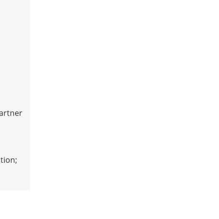
artner
tion;