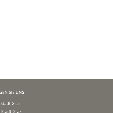
GEN SIE UNS
Stadt Graz
Stadt Graz