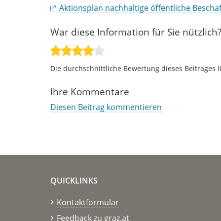
Aktionsplan nachhaltige öffentliche Bescha
War diese Information für Sie nützlich
Die durchschnittliche Bewertung dieses Beitrages l
Ihre Kommentare
Diesen Beitrag kommentieren
QUICKLINKS
Kontaktformular
Feedback zu graz.at