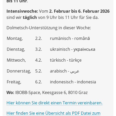
bis 11 Uhr
.
Intensivwoche:
Vom
2. Februar bis 6. Februar
2026
sind wir
täglich
von 9 Uhr bis 11 Uhr für Sie da.
Dolmetsch-Unterstützung in dieser Woche:
Montag,
2.2.
rumänisch - română
Dienstag,
3.2.
ukrainisch - українська
Mittwoch,
4.2.
türkisch - türkçe
Donnerstag,
5.2.
arabisch - عربي
Freitag,
6.2.
indonesisch - indonesia
Wo:
IBOBB-Space, Keesgasse 6, 8010 Graz
Hier können Sie direkt einen Termin vereinbaren.
Hier finden Sie eine Übersicht als PDF Datei zum