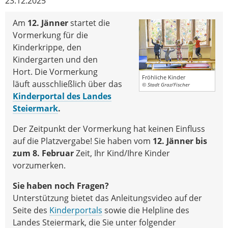
23.12.2025
Am
12. Jänner
startet die
Vormerkung für die
Kinderkrippe, den
Kindergarten und den
Hort. Die Vormerkung
Fröhliche Kinder
läuft ausschließlich über das
© Stadt Graz/Fischer
Kinderportal des Landes
Steiermark
.
Der Zeitpunkt der Vormerkung hat keinen Einfluss
auf die Platzvergabe! Sie haben vom
12. Jänner bis
zum 8. Februar
Zeit, Ihr Kind/Ihre Kinder
vorzumerken.
Sie haben noch Fragen?
Unterstützung bietet das Anleitungsvideo auf der
Seite des
Kinderportals
sowie die Helpline des
Landes Steiermark, die Sie unter folgender