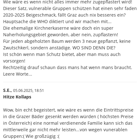
Wie wäre es wenn nicht alles immer mehr zugepflastert wird!
Dieser Satz, vulnerable Gruppen schützen hat einen sehr faden
2020-2025 Beigeschmack, fällt Graz auch nix besseres ein?
Hauptsache die WHO diktiert und wir machen mit...
Die ehemalige Kirchnerkaserne wäre doch ein super
Naherholungsgebiet geworden, aber nein, zupflastern!
Für jeden abgeholzten Baum werden 3 neue gepflanzt, keine
Zwutschkerl, sondern anstädige. WO SIND DENN DIE?
Ist schön wenn man Schutz bietet, aber man muss auch
vorsorgen!
Rechtzeitig drauf schaun dass mans hat wenn mans braucht.
Leere Worte...
S.E.,
05.06.2025,
18:51
Hitze Kollaps
Wow, bin echt begeistert, wie wäre es wenn die Eintrittspreise
in die Grazer Bäder gesenkt werden würden ( höchsten Preise
in Österreich) eine normal verdienende Familie kann sich das
mittlerweile gar nicht mehr leisten...von wegen vunerablen
Gruppen:( Wie großzügig :(