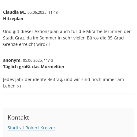
Claudia M.,
05.06.2025,
11:48
Hitzeplan
Und gilt dieser Aktionsplan auch für die Mitarbeiter:innen der
Stadt Graz, da im Sommer in sehr vielen Büros die 35 Grad
Grenze erreicht wird?!!
anonym,
05.06.2025,
11:13
Täglich grüßt das Murmeltier
Jedes Jahr der idente Beitrag, und wir sind noch immer am
Leben :-)
Kontakt
Stadtrat Robert Krotzer