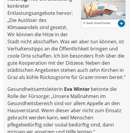
konkreter
Entlastungsangebote hervor:
„Die Auslöser des
© Stadt Graz/Fischer
Klimawandels sind gesetzt.
Wir können die Hitze in der
Stadt nicht abschaffen. Was wir aber tun können, ist
Verhaltenstipps an die Öffentlichkeit bringen und
coole Orte schaffen. Ich bin besonders froh über die
gute Kooperation mit der Diözese: Neben den
städtischen Angeboten stehen auch zehn Kirchen in
Graz als kühle Rückzugsorte für Grazer:innen bereit."
Gesundheitsamtsleiterin
Eva Winter
betonte die
Rolle der Fürsorge: „Unsere Maßnahmen im
Gesundheitsbereich sind vor allem Appelle an den
Hausverstand. Wenn dieser aber nicht zum Einsatz
gebracht werden kann, weil Menschen
pflegebedürftig oder sozial bedürftig sind, dann
müssen wir ansetzen und Hilfe leisten."