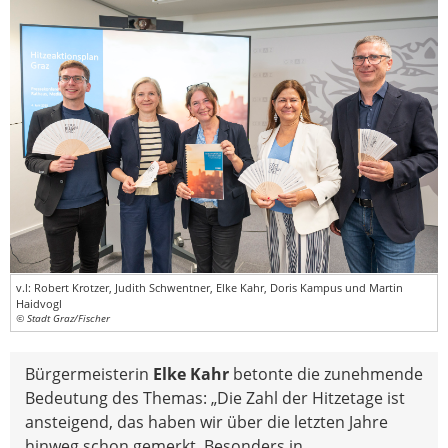
v.l: Robert Krotzer, Judith Schwentner, Elke Kahr, Doris Kampus und Martin
Haidvogl
© Stadt Graz/Fischer
Bürgermeisterin
Elke Kahr
betonte die zunehmende
Bedeutung des Themas: „Die Zahl der Hitzetage ist
ansteigend, das haben wir über die letzten Jahre
hinweg schon gemerkt. Besonders in