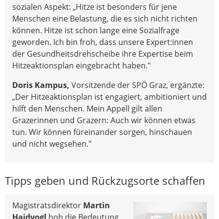
sozialen Aspekt: „Hitze ist besonders für jene
Menschen eine Belastung, die es sich nicht richten
können. Hitze ist schon lange eine Sozialfrage
geworden. Ich bin froh, dass unsere Expert:innen
der Gesundheitsdrehscheibe ihre Expertise beim
Hitzeaktionsplan eingebracht haben."
Doris Kampus,
Vorsitzende der SPÖ Graz, ergänzte:
„Der Hitzeaktionsplan ist engagiert, ambitioniert und
hilft den Menschen. Mein Appell gilt allen
Grazerinnen und Grazern: Auch wir können etwas
tun. Wir können füreinander sorgen, hinschauen
und nicht wegsehen."
Tipps geben und Rückzugsorte schaffen
Magistratsdirektor
Martin
Haidvogl
hob die Bedeutung