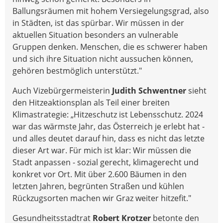
Ballungsräumen mit hohem Versiegelungsgrad, also
in Städten, ist das spürbar. Wir müssen in der
aktuellen Situation besonders an vulnerable
Gruppen denken. Menschen, die es schwerer haben
und sich ihre Situation nicht aussuchen können,
gehören bestmöglich unterstützt."
Auch Vizebürgermeisterin
Judith Schwentner
sieht
den Hitzeaktionsplan als Teil einer breiten
Klimastrategie: „Hitzeschutz ist Lebensschutz. 2024
war das wärmste Jahr, das Österreich je erlebt hat -
und alles deutet darauf hin, dass es nicht das letzte
dieser Art war. Für mich ist klar: Wir müssen die
Stadt anpassen - sozial gerecht, klimagerecht und
konkret vor Ort. Mit über 2.600 Bäumen in den
letzten Jahren, begrünten Straßen und kühlen
Rückzugsorten machen wir Graz weiter hitzefit."
Gesundheitsstadtrat
Robert Krotzer
betonte den