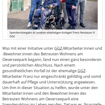
Spendenübergabe an unseren ehemaligen Kollegen Franz Neubauer ©
GGZ
Was mit einer Initiative unter
GGZ-
Mitarbeiter:innen und
-Bewohner:innen des Betreuten Wohnens am
Oeverseepark begann, fand nun einen ganz besonderen
und persönlichen Abschluss. Nach einem
gesundheitlichen Vorfall ist der ehemalige
GGZ
-
Mitarbeiter Franz nur eingeschränkt gehfähig und somit
dauerhaft auf Pflege und Unterstützung angewiesen.
Um ihm in dieser Situation zu helfen, wurde unter den
Mitarbeiter:innen und den Bewohner:innen des
Betreuten Wohnens am Oeverseepark eine
Spendenaktion ins Leben gerufen. Ziel war es, finanzielle