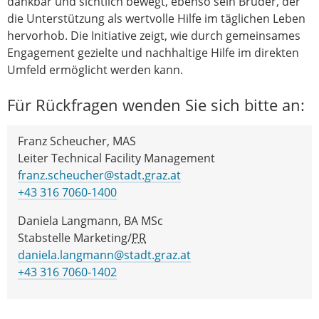
dankbar und sichtlich bewegt, ebenso sein Bruder, der
die Unterstützung als wertvolle Hilfe im täglichen Leben
hervorhob. Die Initiative zeigt, wie durch gemeinsames
Engagement gezielte und nachhaltige Hilfe im direkten
Umfeld ermöglicht werden kann.
Für Rückfragen wenden Sie sich bitte an:
Franz Scheucher, MAS
Leiter Technical Facility Management
franz.scheucher@stadt.graz.at
+43 316 7060-1400
Daniela Langmann, BA MSc
Stabstelle Marketing/
PR
daniela.langmann@stadt.graz.at
+43 316 7060-1402