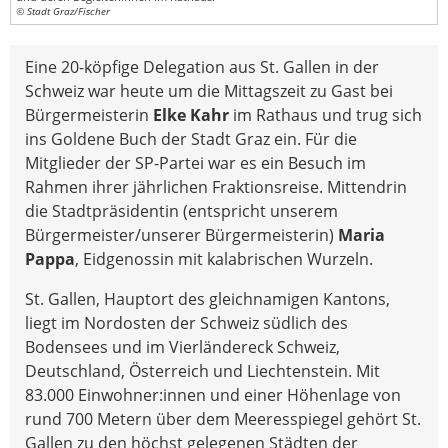
© Stadt Graz/Fischer
Eine 20-köpfige Delegation aus St. Gallen in der
Schweiz war heute um die Mittagszeit zu Gast bei
Bürgermeisterin
Elke Kahr
im Rathaus und trug sich
ins Goldene Buch der Stadt Graz ein. Für die
Mitglieder der SP-Partei war es ein Besuch im
Rahmen ihrer jährlichen Fraktionsreise. Mittendrin
die Stadtpräsidentin (entspricht unserem
Bürgermeister/unserer Bürgermeisterin)
Maria
Pappa
, Eidgenossin mit kalabrischen Wurzeln.
St. Gallen, Hauptort des gleichnamigen Kantons,
liegt im Nordosten der Schweiz südlich des
Bodensees und im Vierländereck Schweiz,
Deutschland, Österreich und Liechtenstein. Mit
83.000 Einwohner:innen und einer Höhenlage von
rund 700 Metern über dem Meeresspiegel gehört St.
Gallen zu den höchst gelegenen Städten der