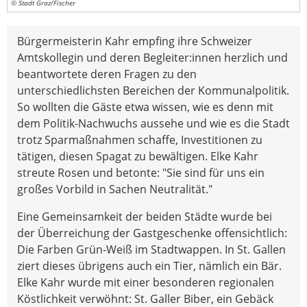
© Stadt Graz/Fischer
Bürgermeisterin Kahr empfing ihre Schweizer
Amtskollegin und deren Begleiter:innen herzlich und
beantwortete deren Fragen zu den
unterschiedlichsten Bereichen der Kommunalpolitik.
So wollten die Gäste etwa wissen, wie es denn mit
dem Politik-Nachwuchs aussehe und wie es die Stadt
trotz Sparmaßnahmen schaffe, Investitionen zu
tätigen, diesen Spagat zu bewältigen. Elke Kahr
streute Rosen und betonte: "Sie sind für uns ein
großes Vorbild in Sachen Neutralität."
Eine Gemeinsamkeit der beiden Städte wurde bei
der Überreichung der Gastgeschenke offensichtlich:
Die Farben Grün-Weiß im Stadtwappen. In St. Gallen
ziert dieses übrigens auch ein Tier, nämlich ein Bär.
Elke Kahr wurde mit einer besonderen regionalen
Köstlichkeit verwöhnt: St. Galler Biber, ein Gebäck