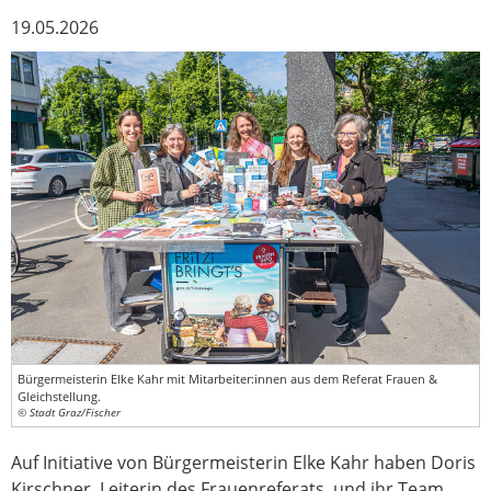
19.05.2026
Bürgermeisterin Elke Kahr mit Mitarbeiter:innen aus dem Referat Frauen &
Gleichstellung.
© Stadt Graz/Fischer
Auf Initiative von Bürgermeisterin Elke Kahr haben Doris
Kirschner, Leiterin des Frauenreferats, und ihr Team