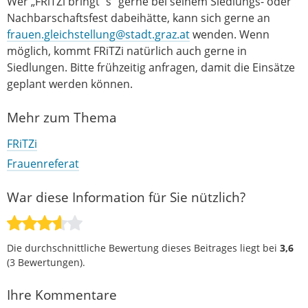
Wer „FRiTZi bringt´s" gerne bei seinem Siedlungs- oder
Nachbarschaftsfest dabeihätte, kann sich gerne an
frauen.gleichstellung@stadt.graz.at
wenden. Wenn
möglich, kommt FRiTZi natürlich auch gerne in
Siedlungen. Bitte frühzeitig anfragen, damit die Einsätze
geplant werden können.
Mehr zum Thema
FRiTZi
Frauenreferat
War diese Information für Sie nützlich?
Die durchschnittliche Bewertung dieses Beitrages liegt bei
3,6
(
3
Bewertungen).
Ihre Kommentare