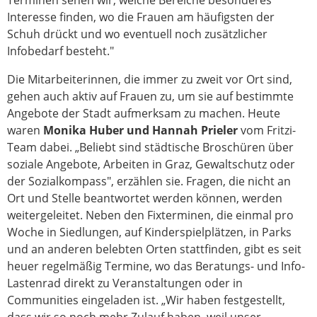
Interesse finden, wo die Frauen am häufigsten der
Schuh drückt und wo eventuell noch zusätzlicher
Infobedarf besteht."
Die Mitarbeiterinnen, die immer zu zweit vor Ort sind,
gehen auch aktiv auf Frauen zu, um sie auf bestimmte
Angebote der Stadt aufmerksam zu machen. Heute
waren
Monika Huber und Hannah Prieler
vom Fritzi-
Team dabei. „Beliebt sind städtische Broschüren über
soziale Angebote, Arbeiten in Graz, Gewaltschutz oder
der Sozialkompass", erzählen sie. Fragen, die nicht an
Ort und Stelle beantwortet werden können, werden
weitergeleitet. Neben den Fixterminen, die einmal pro
Woche in Siedlungen, auf Kinderspielplätzen, in Parks
und an anderen belebten Orten stattfinden, gibt es seit
heuer regelmäßig Termine, wo das Beratungs- und Info-
Lastenrad direkt zu Veranstaltungen oder in
Communities eingeladen ist. „Wir haben festgestellt,
dass wir so noch mehr Zulauf haben, weil unser