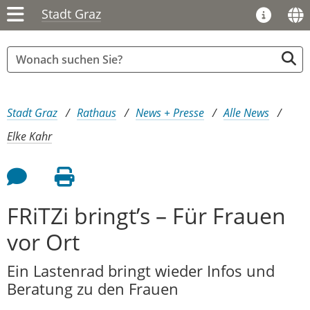
Stadt Graz
Sie sind hier:
Stadt Graz
Rathaus
News + Presse
Alle News
Elke Kahr
Feedback an Autor
Seite drucken
FRiTZi bringt’s – Für Frauen
vor Ort
Ein Lastenrad bringt wieder Infos und
Beratung zu den Frauen