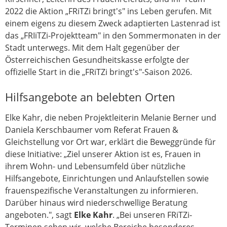
2022 die Aktion „FRiTZi bringt's" ins Leben gerufen. Mit
einem eigens zu diesem Zweck adaptierten Lastenrad ist
das „FRIiTZi-Projektteam" in den Sommermonaten in der
Stadt unterwegs. Mit dem Halt gegenüber der
Österreichischen Gesundheitskasse erfolgte der
offizielle Start in die „FRiTZi bringt's"-Saison 2026.
Hilfsangebote an belebten Orten
Elke Kahr, die neben Projektleiterin Melanie Berner und
Daniela Kerschbaumer vom Referat Frauen &
Gleichstellung vor Ort war, erklärt die Beweggründe für
diese Initiative: „Ziel unserer Aktion ist es, Frauen in
ihrem Wohn- und Lebensumfeld über nützliche
Hilfsangebote, Einrichtungen und Anlaufstellen sowie
frauenspezifische Veranstaltungen zu informieren.
Darüber hinaus wird niederschwellige Beratung
angeboten.", sagt
Elke Kahr
. „Bei unseren FRiTZi-
Terminen sehen wir, welche Bereiche besonderes