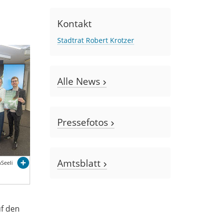
Kontakt
Stadtrat Robert Krotzer
Alle News
Pressefotos
Amtsblatt
Seeli
uf den