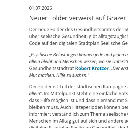
01.07.2026
Neuer Folder verweist auf Grazer
Der neue Folder des Gesundheitsamtes der St
über seelische Gesundheit, gibt alltagstaugl
Code auf den digitalen Stadtplan Seelische G
„
Psychische Belastungen können jede und jeden tr
allein bleibt und Menschen wissen, wo sie Unters
Gesundheitsstadtrat
Robert Krotzer
. „
Der erst
Mut machen, Hilfe zu suchen
."
Der Folder ist Teil der städtischen Kampagne 
allein
". Im Mittelpunkt steht eine einfache Bots
dass Hilfe möglich ist und dass niemand mit 
bleiben muss. Auch Hitzeperioden können be
informiert verständlich zum Thema seelische
Menschen im Alltag gut auf sich und andere a
digitalen Stadtplan Seelische Gesundheit der S