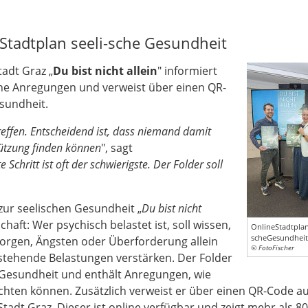
 Stadtplan seeli-sche Gesundheit
adt Graz „
Du bist nicht allein
" informiert
iche Anregungen und verweist über einen QR-
esundheit.
effen. Entscheidend ist, dass niemand damit
tützung finden können
", sagt
e Schritt ist oft der schwierigste. Der Folder soll
zur seelischen Gesundheit „
Du bist nicht
chaft: Wer psychisch belastet ist, soll wissen,
OnlineStadtplan
scheGesundheit
Sorgen, Ängsten oder Überforderung allein
© FotoFischer
stehende Belastungen verstärken. Der Folder
 Gesundheit und enthält Anregungen, wie
chten können. Zusätzlich verweist er über einen QR-Code a
tadt Graz. Dieser ist online verfügbar und zeigt mehr als 80