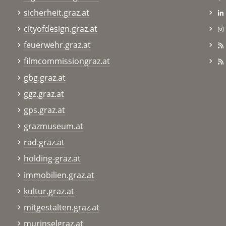
sicherheit.graz.at
cityofdesign.graz.at
feuerwehr.graz.at
filmcommissiongraz.at
gbg.graz.at
ggz.graz.at
gps.graz.at
grazmuseum.at
rad.graz.at
holding-graz.at
immobilien.graz.at
kultur.graz.at
mitgestalten.graz.at
murinselgraz.at