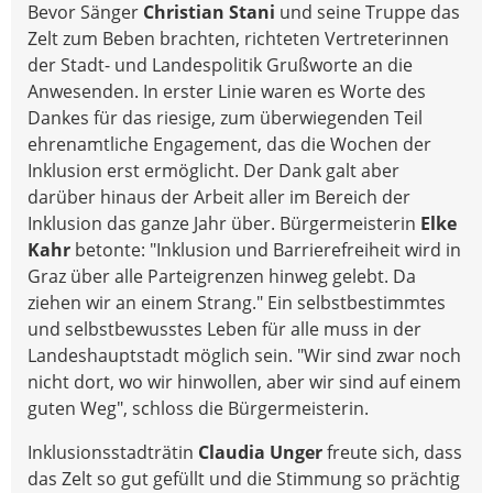
Bevor Sänger
Christian Stani
und seine Truppe das
Zelt zum Beben brachten, richteten Vertreterinnen
der Stadt- und Landespolitik Grußworte an die
Anwesenden. In erster Linie waren es Worte des
Dankes für das riesige, zum überwiegenden Teil
ehrenamtliche Engagement, das die Wochen der
Inklusion erst ermöglicht. Der Dank galt aber
darüber hinaus der Arbeit aller im Bereich der
Inklusion das ganze Jahr über. Bürgermeisterin
Elke
Kahr
betonte: "Inklusion und Barrierefreiheit wird in
Graz über alle Parteigrenzen hinweg gelebt. Da
ziehen wir an einem Strang." Ein selbstbestimmtes
und selbstbewusstes Leben für alle muss in der
Landeshauptstadt möglich sein. "Wir sind zwar noch
nicht dort, wo wir hinwollen, aber wir sind auf einem
guten Weg", schloss die Bürgermeisterin.
Inklusionsstadträtin
Claudia Unger
freute sich, dass
das Zelt so gut gefüllt und die Stimmung so prächtig