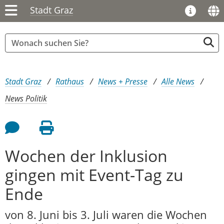
Stadt Graz
Sie sind hier:
Stadt Graz
Rathaus
News + Presse
Alle News
News Politik
Feedback an Autor
Seite drucken
Wochen der Inklusion
gingen mit Event-Tag zu
Ende
von 8. Juni bis 3. Juli waren die Wochen