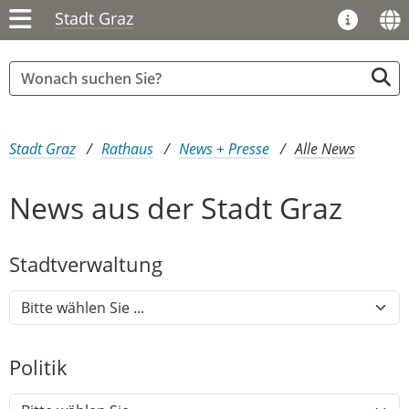
Stadt Graz
Sie sind hier:
Stadt Graz
Rathaus
News + Presse
Alle News
News aus der Stadt Graz
Stadtver​­waltung
Politik