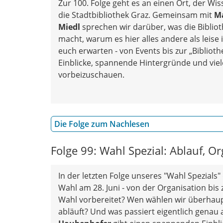
Zur 100. Folge geht es an einen Ort, der Wis
die Stadtbibliothek Graz. Gemeinsam mit
Ma
Miedl
sprechen wir darüber, was die Bibli
macht, warum es hier alles andere als leis
euch erwarten - von Events bis zur „Biblioth
Einblicke, spannende Hintergründe und viel
vorbeizuschauen.
Die Folge zum Nachlesen
Folge 99: Wahl Spezial: Ablauf, 
In der letzten Folge unseres "Wahl Spezials"
Wahl am 28. Juni - von der Organisation bis
Wahl vorbereitet? Wen wählen wir überhaupt?
abläuft? Und was passiert eigentlich gena