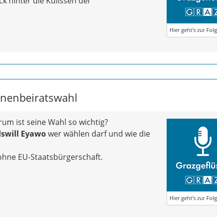
k hinter die Kulissen der
Hier geht's zur Fol
innenbeiratswahl
um ist seine Wahl so wichtig?
dswill Eyawo
wer wählen darf und wie die
ohne EU‑Staatsbürgerschaft.
Hier geht's zur Fol