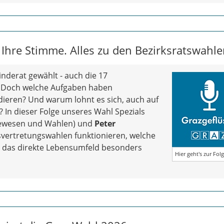
. Ihre Stimme. Alles zu den Bezirksratswahle
inderat gewählt - auch die 17
. Doch welche Aufgaben haben
idieren? Und warum lohnt es sich, auch auf
In dieser Folge unseres Wahl Spezials
dewesen und Wahlen) und
Peter
ksvertretungswahlen funktionieren, welche
ür das direkte Lebensumfeld besonders
Hier geht's zur Fol