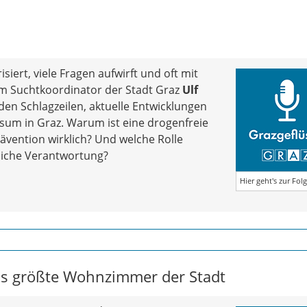
siert, viele Fragen aufwirft und oft mit
em Suchtkoordinator der Stadt Graz
Ulf
 den Schlagzeilen, aktuelle Entwicklungen
m in Graz. Warum ist eine drogenfreie
Prävention wirklich? Und welche Rolle
ftliche Verantwortung?
Hier geht's zur Fol
Das größte Wohnzimmer der Stadt