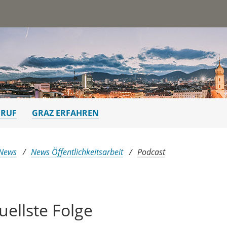
st
ERUF
GRAZ ERFAHREN
 News
News Öffentlichkeitsarbeit
Podcast
uellste Folge