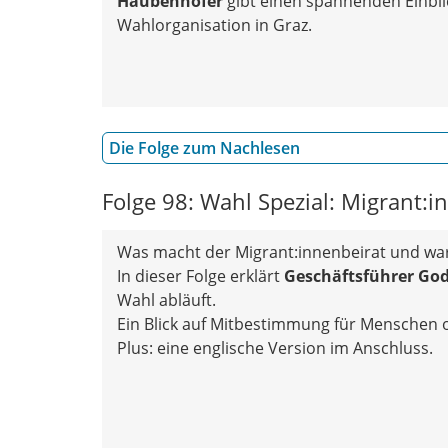
Haubenhofer
gibt einen spannenden Einblic
Wahlorganisation in Graz.
Die Folge zum Nachlesen
Folge 98: Wahl Spezial: Migrant:
Was macht der Migrant:innenbeirat und war
In dieser Folge erklärt
Geschäftsführer Go
Wahl abläuft.
Ein Blick auf Mitbestimmung für Menschen 
Plus: eine englische Version im Anschluss.