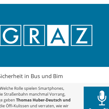
icherheit in Bus und Bim
Welche Rolle spielen Smartphones,
die Straßenbahn manchmal Vorrang,
lge geben
Thomas Huber-Deutsch und
ie Öffi-Kulissen und verraten, wie wir