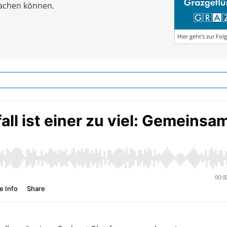
machen können.
Hier geht's zur Fol