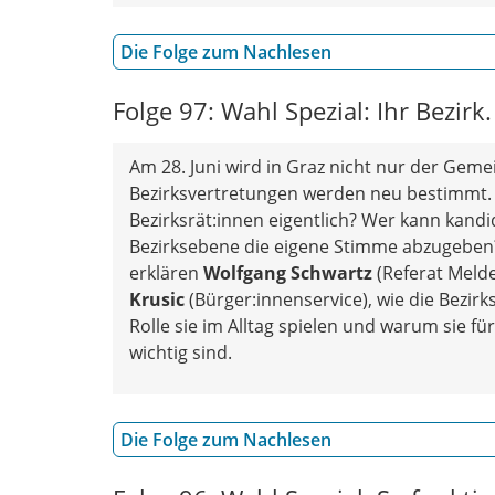
Die Folge zum Nachlesen
Folge 97: Wahl Spezial: Ihr Bezirk
Am 28. Juni wird in Graz nicht nur der Geme
Bezirksvertretungen werden neu bestimmt
Bezirksrät:innen eigentlich? Wer kann kand
Bezirksebene die eigene Stimme abzugeben? 
erklären
Wolfgang Schwartz
(Referat Mel
Krusic
(Bürger:innenservice), wie die Bezir
Rolle sie im Alltag spielen und warum sie f
wichtig sind.
Die Folge zum Nachlesen