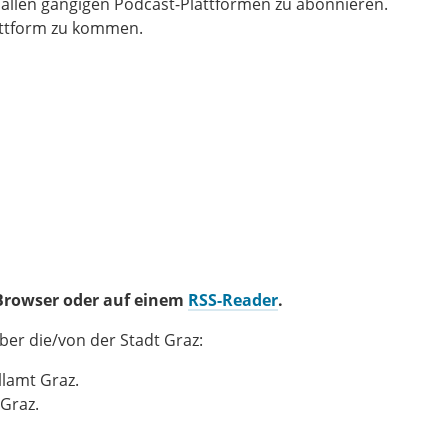
 allen gängigen Podcast-Plattformen zu abonnieren.
lattform zu kommen.
 Browser oder auf einem
RSS-Reader
.
ber die/von der Stadt Graz:
llamt Graz.
 Graz.