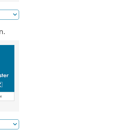
n.
ge