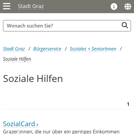
Stadt Graz
Sie sind hier:
Stadt Graz
Bürgerservice
Soziales + SeniorInnen
Soziale Hilfen
Soziale Hilfen
1
SozialCard
Grazer:innen, die nur über ein geringes Einkommen