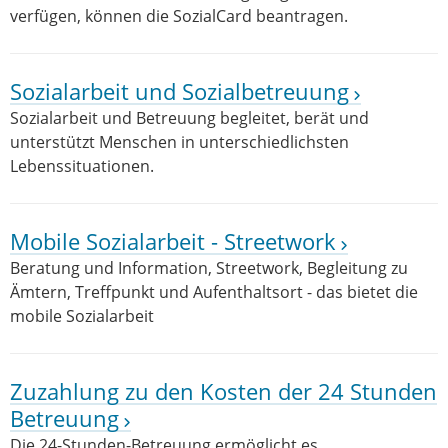
verfügen, können die SozialCard beantragen.
Sozialarbeit und Sozialbetreuung
Sozialarbeit und Betreuung begleitet, berät und
unterstützt Menschen in unterschiedlichsten
Lebenssituationen.
Mobile Sozialarbeit - Streetwork
Beratung und Information, Streetwork, Begleitung zu
Ämtern, Treffpunkt und Aufenthaltsort - das bietet die
mobile Sozialarbeit
Zuzahlung zu den Kosten der 24 Stunden
Betreuung
Die 24-Stunden-Betreuung ermöglicht es