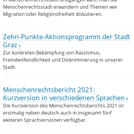
Menschenrechtsstadt erwandern und Themen wie
Migration oder Religionsfreiheit diskutieren.
Zehn-Punkte-Aktionsprogramm der Stadt
Graz
Zur konkreten Bekämpfung von Rassismus,
Fremdenfeindlichkeit und Diskriminierung in unserer
Stadt.
Menschenrechtsbericht 2021:
Kurzversion in verschiedenen Sprachen
Die Kurzversion des Menschenrechtsberichts 2021 ist
erstmalig neben deutsch auch in insgesamt fünf
weiteren Sprachversionen verfügbar.