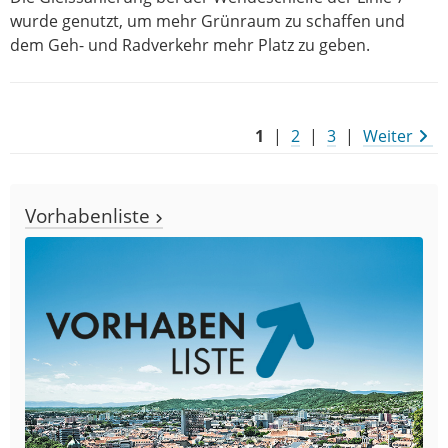
wurde genutzt, um mehr Grünraum zu schaffen und
dem Geh- und Radverkehr mehr Platz zu geben.
1
|
2
|
3
|
Weiter
Vorhabenliste