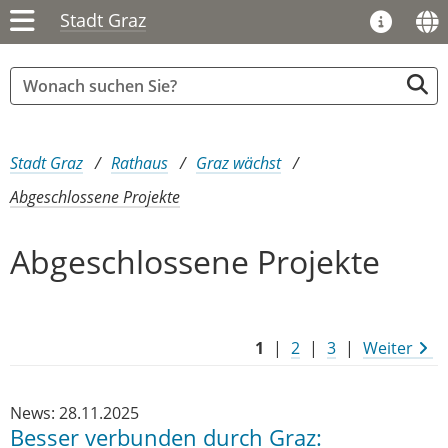
Stadt Graz
Sie sind hier:
Stadt Graz
Rathaus
Graz wächst
Abgeschlossene Projekte
Abgeschlossene Projekte
1
|
2
|
3
|
Weiter
News: 28.11.2025
Besser verbunden durch Graz: