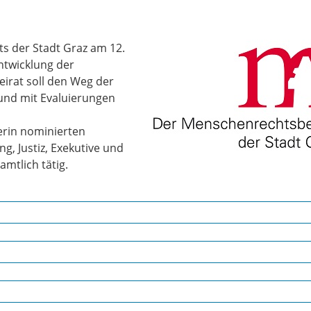
s der Stadt Graz am 12.
Entwicklung der
eirat soll den Weg der
 und mit Evaluierungen
erin nominierten
ng, Justiz, Exekutive und
amtlich tätig.