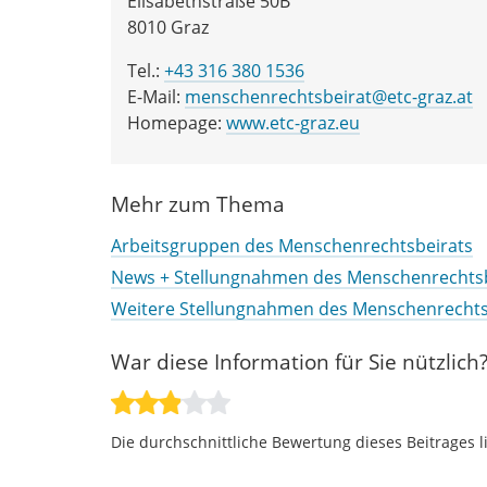
Elisabethstraße 50B
8010 Graz
Tel.:
+43 316 380 1536
E-Mail:
menschenrechtsbeirat@etc-graz.at
Homepage:
www.etc-graz.eu
Mehr zum Thema
Arbeitsgruppen des Menschenrechtsbeirats
News + Stellungnahmen des Menschenrechtsb
Weitere Stellungnahmen des Menschenrechts
War diese Information für Sie nützlich
Die durchschnittliche Bewertung dieses Beitrages l