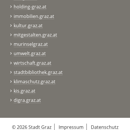
holding-graz.at
immobilien.graz.at
kultur.graz.at
mitgestalten.graz.at
murinselgraz.at
umwelt.graz.at
wirtschaft.graz.at
stadtbibliothek.graz.at
klimaschutz.graz.at
kis.graz.at
digra.graz.at
© 2026 Stadt Graz
Impressum
Datenschutz