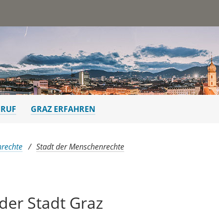
st
ERUF
GRAZ ERFAHREN
nrechte
Stadt der Menschenrechte
der Stadt Graz