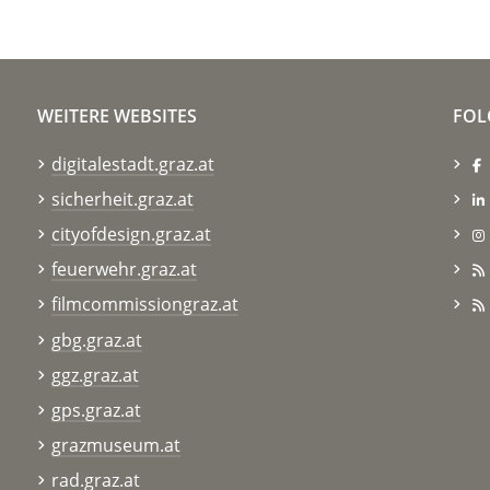
WEITERE WEBSITES
FOL
digitalestadt.graz.at
sicherheit.graz.at
cityofdesign.graz.at
feuerwehr.graz.at
filmcommissiongraz.at
gbg.graz.at
ggz.graz.at
gps.graz.at
grazmuseum.at
rad.graz.at