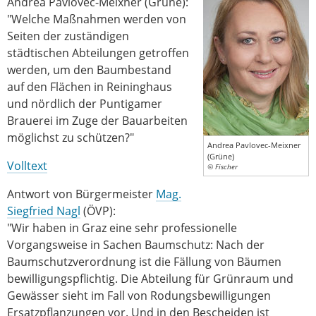
Andrea Pavlovec-Meixner (Grüne):
"Welche Maßnahmen werden von
Seiten der zuständigen
städtischen Abteilungen getroffen
werden, um den Baumbestand
auf den Flächen in Reininghaus
und nördlich der Puntigamer
Brauerei im Zuge der Bauarbeiten
möglichst zu schützen?"
Andrea Pavlovec-Meixner
(Grüne)
Volltext
© Fischer
Antwort von Bürgermeister
Mag.
Siegfried Nagl
(ÖVP):
"Wir haben in Graz eine sehr professionelle
Vorgangsweise in Sachen Baumschutz: Nach der
Baumschutzverordnung ist die Fällung von Bäumen
bewilligungspflichtig. Die Abteilung für Grünraum und
Gewässer sieht im Fall von Rodungsbewilligungen
Ersatzpflanzungen vor. Und in den Bescheiden ist