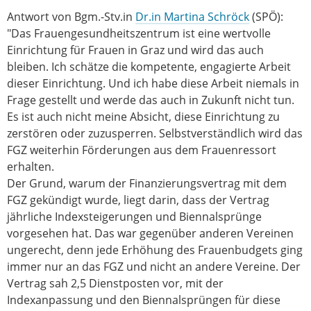
Antwort von Bgm.-Stv.in
Dr.in Martina Schröck
(SPÖ):
"Das Frauengesundheitszentrum ist eine wertvolle
Einrichtung für Frauen in Graz und wird das auch
bleiben. Ich schätze die kompetente, engagierte Arbeit
dieser Einrichtung. Und ich habe diese Arbeit niemals in
Frage gestellt und werde das auch in Zukunft nicht tun.
Es ist auch nicht meine Absicht, diese Einrichtung zu
zerstören oder zuzusperren. Selbstverständlich wird das
FGZ weiterhin Förderungen aus dem Frauenressort
erhalten.
Der Grund, warum der Finanzierungsvertrag mit dem
FGZ gekündigt wurde, liegt darin, dass der Vertrag
jährliche Indexsteigerungen und Biennalsprünge
vorgesehen hat. Das war gegenüber anderen Vereinen
ungerecht, denn jede Erhöhung des Frauenbudgets ging
immer nur an das FGZ und nicht an andere Vereine. Der
Vertrag sah 2,5 Dienstposten vor, mit der
Indexanpassung und den Biennalsprüngen für diese