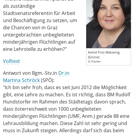
als zuständige
Stadtsenatsreferentin für Arbeit
und Beschäftigung zu setzen, um
die Chancen von in Graz
untergebrachten unbegleiteten
minderjährigen Flüchtlingen auf
eine Lehrstelle zu erhöhen?"
Astrid Polz-Watzenig
(Grüne)
Volltext
© Fischer
Antwort von Bgm.-Stv.in
Dr.in
Martina Schröck
(SPÖ):
"Ich bin sehr froh, dass es seit Juni 2012 die Möglichkeit
gibt, eine Lehre zu machen. Es ist richtig, dass BM Rudolf
Hundstorfer im Rahmen des Städtetags davon sprach,
dass österreichweit von 1000 unbegleiteten
minderjährigen Flüchtlingen (UMF, Anm.) gerade 88 eine
Lehrausbildung machen. Diese Zahl ist sehr gering und
muss in Zukunft steigen. Allerdings darf sich das beim