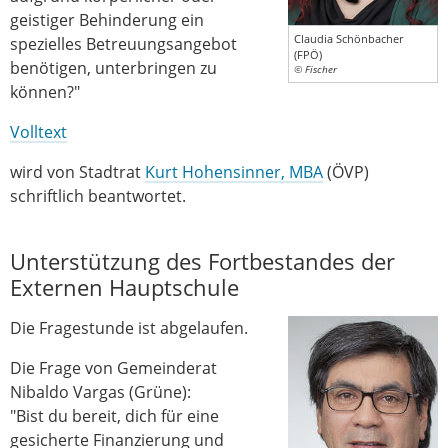
geistiger Behinderung ein
Claudia Schönbacher
spezielles Betreuungsangebot
(FPÖ)
benötigen, unterbringen zu
© Fischer
können?"
Volltext
wird von Stadtrat
Kurt Hohensinner, MBA
(ÖVP)
schriftlich beantwortet.
Unterstützung des Fortbestandes der
Externen Hauptschule
Die Fragestunde ist abgelaufen.
Die Frage von Gemeinderat
Nibaldo Vargas (Grüne):
"Bist du bereit, dich für eine
gesicherte Finanzierung und