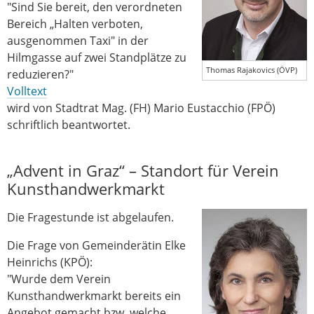
"Sind Sie bereit, den verordneten
Bereich „Halten verboten,
ausgenommen Taxi" in der
Hilmgasse auf zwei Standplätze zu
Thomas Rajakovics (ÖVP)
reduzieren?"
Volltext
wird von Stadtrat Mag. (FH) Mario Eustacchio (FPÖ)
schriftlich beantwortet.
„Advent in Graz“ – Standort für Verein
Kunsthandwerkmarkt
Die Fragestunde ist abgelaufen.
Die Frage von Gemeinderätin Elke
Heinrichs (KPÖ):
"Wurde dem Verein
Kunsthandwerkmarkt bereits ein
Angebot gemacht bzw. welche