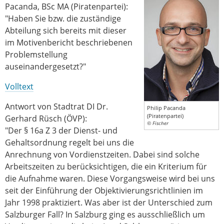
Pacanda, BSc MA (Piratenpartei):
"Haben Sie bzw. die zuständige
Abteilung sich bereits mit dieser
im Motivenbericht beschriebenen
Problemstellung
auseinandergesetzt?"
Volltext
Antwort von Stadtrat DI Dr.
Philip Pacanda
(Piratenpartei)
Gerhard Rüsch (ÖVP):
© Fischer
"Der § 16a Z 3 der Dienst- und
Gehaltsordnung regelt bei uns die
Anrechnung von Vordienstzeiten. Dabei sind solche
Arbeitszeiten zu berücksichtigen, die ein Kriterium für
die Aufnahme waren. Diese Vorgangsweise wird bei uns
seit der Einführung der Objektivierungsrichtlinien im
Jahr 1998 praktiziert. Was aber ist der Unterschied zum
Salzburger Fall? In Salzburg ging es ausschließlich um