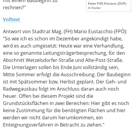
mit einem Baubeginn zu
Peter Piffl-Percevic (ÖVP)
rechnen?"
© Fischer
Volltext
Antwort von Stadtrat Mag. (FH) Mario Eustacchio (FPÖ):
"So wie ich es schon im Dezember angekündigt habe,
wird es auch umgesetzt: Heute war eine Verhandlung,
eine so genannte Leitungsträgerbesprechung, für den
Abschnitt Wetzelsdorfer-Straße und Alte-Post-Straße.
Die Unterlagen sollen bis Ende Juni vollständig sein,
Mitte Sommer erfolgt die Ausschreibung. Der Baubeginn
ist mit Spätsommer bzw. Herbst geplant. Der Geh- und
Radwegausbau folgt im Anschluss daran auch noch
heuer. Offen bei diesem Projekt sind die
Grundstücksflächen in zwei Bereichen: Hier gibt es noch
keine Zustimmung für die benötigten Flächen und hier
werden wir nicht darum herumkommen, ein
Enteignungsverfahren in Betracht zu ziehen."