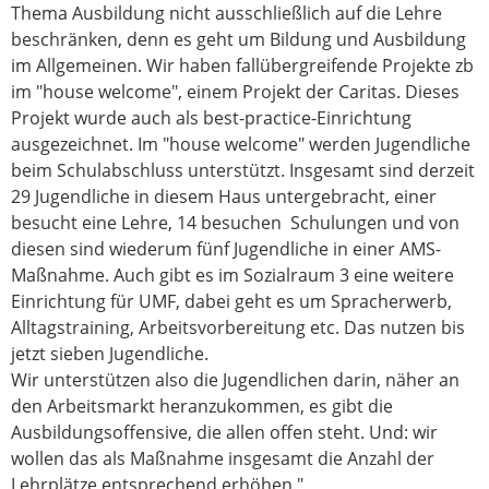
Thema Ausbildung nicht ausschließlich auf die Lehre
beschränken, denn es geht um Bildung und Ausbildung
im Allgemeinen. Wir haben fallübergreifende Projekte zb
im "house welcome", einem Projekt der Caritas. Dieses
Projekt wurde auch als best-practice-Einrichtung
ausgezeichnet. Im "house welcome" werden Jugendliche
beim Schulabschluss unterstützt. Insgesamt sind derzeit
29 Jugendliche in diesem Haus untergebracht, einer
besucht eine Lehre, 14 besuchen Schulungen und von
diesen sind wiederum fünf Jugendliche in einer AMS-
Maßnahme. Auch gibt es im Sozialraum 3 eine weitere
Einrichtung für UMF, dabei geht es um Spracherwerb,
Alltagstraining, Arbeitsvorbereitung etc. Das nutzen bis
jetzt sieben Jugendliche.
Wir unterstützen also die Jugendlichen darin, näher an
den Arbeitsmarkt heranzukommen, es gibt die
Ausbildungsoffensive, die allen offen steht. Und: wir
wollen das als Maßnahme insgesamt die Anzahl der
Lehrplätze entsprechend erhöhen."