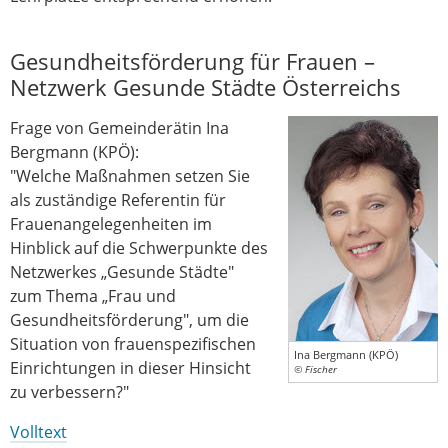
Gesundheitsförderung für Frauen –
Netzwerk Gesunde Städte Österreichs
Frage von Gemeinderätin Ina
Bergmann (KPÖ):
"Welche Maßnahmen setzen Sie
als zuständige Referentin für
Frauenangelegenheiten im
Hinblick auf die Schwerpunkte des
Netzwerkes „Gesunde Städte"
zum Thema „Frau und
Gesundheitsförderung", um die
Situation von frauenspezifischen
Ina Bergmann (KPÖ)
Einrichtungen in dieser Hinsicht
© Fischer
zu verbessern?"
Volltext