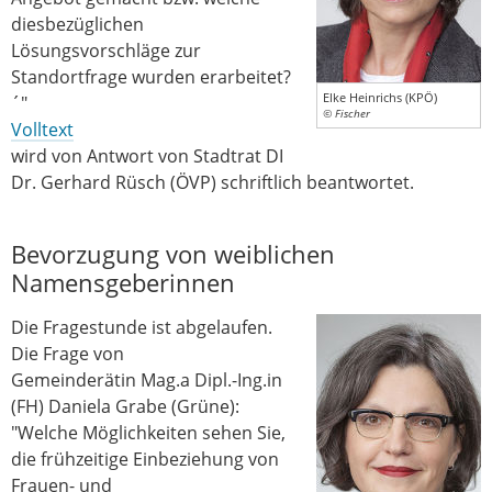
diesbezüglichen
Lösungsvorschläge zur
Standortfrage wurden erarbeitet?
Elke Heinrichs (KPÖ)
´"
© Fischer
Volltext
wird von Antwort von Stadtrat DI
Dr. Gerhard Rüsch (ÖVP) schriftlich beantwortet.
Bevorzugung von weiblichen
Namensgeberinnen
Die Fragestunde ist abgelaufen.
Die Frage von
Gemeinderätin Mag.a Dipl.-Ing.in
(FH) Daniela Grabe (Grüne):
"Welche Möglichkeiten sehen Sie,
die frühzeitige Einbeziehung von
Frauen- und