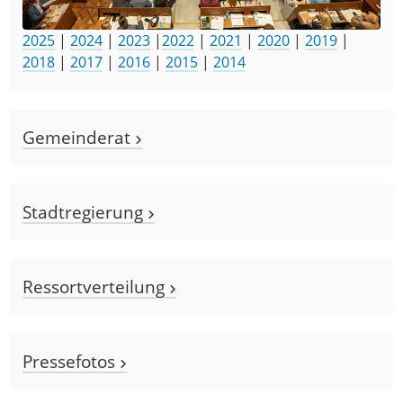
2025
|
2024
|
2023
|
2022
|
2021
|
2020
|
2019
|
2018
|
2017
|
2016
|
2015
|
2014
Gemeinderat
Stadtregierung
Ressortverteilung
Pressefotos