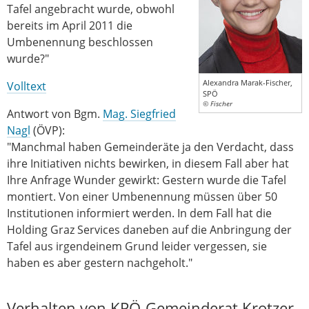
Tafel angebracht wurde, obwohl
bereits im April 2011 die
Umbenennung beschlossen
wurde?"
Alexandra Marak-Fischer,
Volltext
SPÖ
© Fischer
Antwort von Bgm.
Mag. Siegfried
Nagl
(ÖVP):
"Manchmal haben Gemeinderäte ja den Verdacht, dass
ihre Initiativen nichts bewirken, in diesem Fall aber hat
Ihre Anfrage Wunder gewirkt: Gestern wurde die Tafel
montiert. Von einer Umbenennung müssen über 50
Institutionen informiert werden. In dem Fall hat die
Holding Graz Services daneben auf die Anbringung der
Tafel aus irgendeinem Grund leider vergessen, sie
haben es aber gestern nachgeholt."
Verhalten von KPÖ-Gemeinderat Krotzer