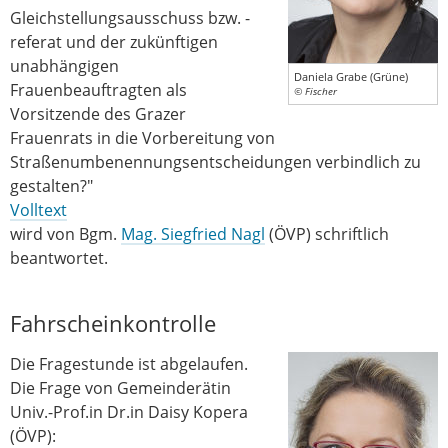
Gleichstellungsausschuss bzw. -
referat und der zukünftigen
unabhängigen
Daniela Grabe (Grüne)
Frauenbeauftragten als
© Fischer
Vorsitzende des Grazer
Frauenrats in die Vorbereitung von
Straßenumbenennungsentscheidungen verbindlich zu
gestalten?"
Volltext
wird von Bgm.
Mag. Siegfried Nagl
(ÖVP) schriftlich
beantwortet.
Fahrscheinkontrolle
Die Fragestunde ist abgelaufen.
Die Frage von Gemeinderätin
Univ.-Prof.in Dr.in Daisy Kopera
(ÖVP):