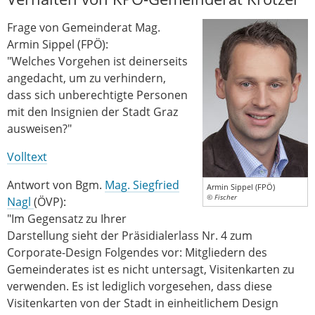
Frage von Gemeinderat Mag.
Armin Sippel (FPÖ):
"Welches Vorgehen ist deinerseits
angedacht, um zu verhindern,
dass sich unberechtigte Personen
mit den Insignien der Stadt Graz
ausweisen?"
Volltext
Antwort von Bgm.
Mag. Siegfried
Armin Sippel (FPÖ)
© Fischer
Nagl
(ÖVP):
"Im Gegensatz zu Ihrer
Darstellung sieht der Präsidialerlass Nr. 4 zum
Corporate-Design Folgendes vor: Mitgliedern des
Gemeinderates ist es nicht untersagt, Visitenkarten zu
verwenden. Es ist lediglich vorgesehen, dass diese
Visitenkarten von der Stadt in einheitlichem Design