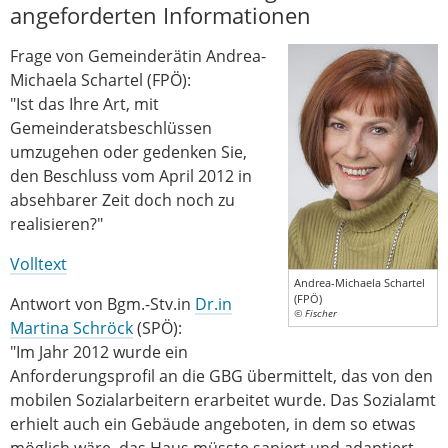
angeforderten Informationen
Frage von Gemeinderätin Andrea-
Michaela Schartel (FPÖ):
"Ist das Ihre Art, mit
Gemeinderatsbeschlüssen
umzugehen oder gedenken Sie,
den Beschluss vom April 2012 in
absehbarer Zeit doch noch zu
realisieren?"
Volltext
Andrea-Michaela Schartel
(FPÖ)
Antwort von Bgm.-Stv.in
Dr.in
© Fischer
Martina Schröck
(SPÖ):
"Im Jahr 2012 wurde ein
Anforderungsprofil an die GBG übermittelt, das von den
mobilen Sozialarbeitern erarbeitet wurde. Das Sozialamt
erhielt auch ein Gebäude angeboten, in dem so etwas
möglich wäre, das Haus müsste saniert und adaptiert