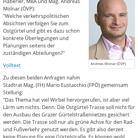
Haberler, MBA und Mag. Andreas
Molnar (ÖVP):
"Welche verkehrspolitischen
Absichten verfolgen Sie zum
Ostgürtel und gibt es dazu schon
konkrete Überlegungen und
Planungen seitens der
zuständigen Abteilungen?"
Andreas Molnar (ÖVP)
Volltext
Zu diesen beiden Anfragen nahm
Stadtrat Mag. (FH) Mario Eustacchio (FPÖ) gemeinsam
Stellung:
"Das Thema hat viel Wirbel hervorgerufen, ist aber viel
Lärm um nichts. Denn: Die Ostgürtel-Trasse soll nicht für
den Ausbau des Grazer Gürtelstraßennetzes gesichert
werden. Die Trasse soll nur als grüne Achse für den Rad-
und Fußverkehr genutzt werden. Es gibt also derzeit
keine Planung für eine Gürtelstraße. Es können wohl