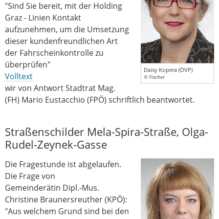
"Sind Sie bereit, mit der Holding
Graz - Linien Kontakt
aufzunehmen, um die Umsetzung
dieser kundenfreundlichen Art
der Fahrscheinkontrolle zu
überprüfen"
Daisy Kopera (ÖVP)
Volltext
© Fischer
wir von Antwort Stadtrat Mag.
(FH) Mario Eustacchio (FPÖ) schriftlich beantwortet.
Straßenschilder Mela-Spira-Straße, Olga-
Rudel-Zeynek-Gasse
Die Fragestunde ist abgelaufen.
Die Frage von
Gemeinderätin Dipl.-Mus.
Christine Braunersreuther (KPÖ):
"Aus welchem Grund sind bei den