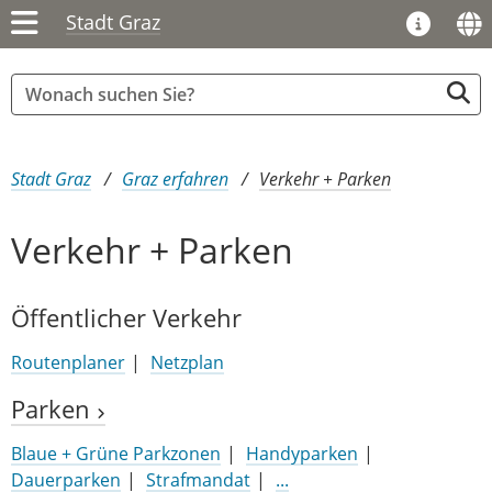
Stadt Graz
Sie sind hier:
Stadt Graz
Graz erfahren
Verkehr + Parken
Verkehr + Parken
Öffentlicher Verkehr
Routenplaner
Netzplan
Parken
Blaue + Grüne Parkzonen
Handyparken
Dauerparken
Strafmandat
...