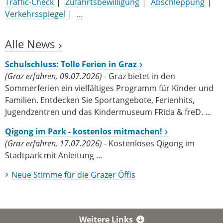
Traffic-Check
Zufahrtsbewilligung
Abschleppung
Verkehrsspiegel
...
Alle News
Schulschluss: Tolle Ferien in Graz
(Graz erfahren, 09.07.2026)
- Graz bietet in den
Sommerferien ein vielfältiges Programm für Kinder und
Familien. Entdecken Sie Sportangebote, Ferienhits,
Jugendzentren und das Kindermuseum FRida & freD. ...
Qigong im Park - kostenlos mitmachen!
(Graz erfahren, 17.07.2026)
- Kostenloses Qigong im
Stadtpark mit Anleitung ...
Neue Stim­me für die Gra­zer Öf­fis
Weitere Links