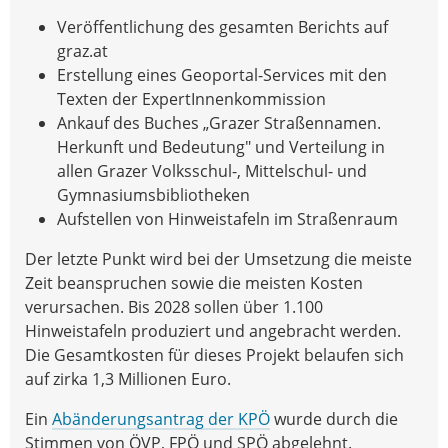
Veröffentlichung des gesamten Berichts auf
graz.at
Erstellung eines Geoportal-Services mit den
Texten der ExpertInnenkommission
Ankauf des Buches „Grazer Straßennamen.
Herkunft und Bedeutung" und Verteilung in
allen Grazer Volksschul-, Mittelschul- und
Gymnasiumsbibliotheken
Aufstellen von Hinweistafeln im Straßenraum
Der letzte Punkt wird bei der Umsetzung die meiste
Zeit beanspruchen sowie die meisten Kosten
verursachen. Bis 2028 sollen über 1.100
Hinweistafeln produziert und angebracht werden.
Die Gesamtkosten für dieses Projekt belaufen sich
auf zirka 1,3 Millionen Euro.
Ein
Abänderungsantrag der KPÖ
wurde durch die
Stimmen von ÖVP, FPÖ und SPÖ abgelehnt.