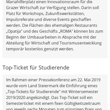
Mariahilferplatz einen Innovationsraum für die
Grazer Wirtschaft zur Verfügung stellen. Darin soll
Platz für Workshops, Zukunftswerkstätten,
Impulsreferate und diverse Events geschaffen
werden. Die Flächen des ehemaligen Restaurants
„Opatija" und des Geschäfts „ROMA" können bis zum
Beginn der Umbauarbeiten in Absprache mit der
Abteilung für Wirtschaft und Tourismusentwicklung
temporär kostenlos genutzt werden.
Top-Ticket für Studierende
Im Rahmen einer Pressekonferenz am 22. Mai 2019
wurde vom Land Steiermark die Einführung eines
„Top-Tickets für Studierende" mit Wintersemester
2019/2020 angekündigt. Das Top-Ticket soll ein
Semesterticket mit einem fixen Gültigkeitszeitraum
von jeweils sechs Monaten zum günstigen Preis von