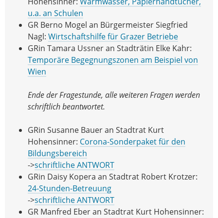
Hohensinner:
Warmwasser, Papierhandtücher,
u.a. an Schulen
GR Berno Mogel an Bürgermeister Siegfried
Nagl:
Wirtschaftshilfe für Grazer Betriebe
GRin Tamara Ussner an Stadträtin Elke Kahr:
Temporäre Begegnungszonen am Beispiel von
Wien
Ende der Fragestunde, alle weiteren Fragen werden
schriftlich beantwortet.
GRin Susanne Bauer an Stadtrat Kurt
Hohensinner:
Corona-Sonderpaket für den
Bildungsbereich
->
schriftliche ANTWORT
GRin Daisy Kopera an Stadtrat Robert Krotzer:
24-Stunden-Betreuung
->
schriftliche ANTWORT
GR Manfred Eber an Stadtrat Kurt Hohensinner: