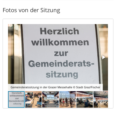
Fotos von der Sitzung
Gemeinderatssitzung in der Grazer Messehalle © Stadt Graz/Fischer