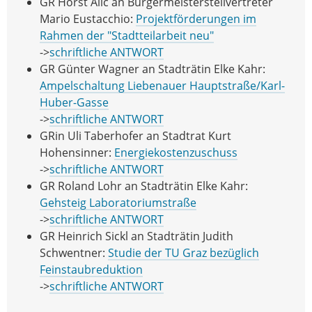
GR Horst Alic an Bürgermeisterstellvertreter
Mario Eustacchio:
Projektförderungen im
Rahmen der "Stadtteilarbeit neu"
->
schriftliche ANTWORT
GR Günter Wagner an Stadträtin Elke Kahr:
Ampelschaltung Liebenauer Hauptstraße/Karl-
Huber-Gasse
->
schriftliche ANTWORT
GRin Uli Taberhofer an Stadtrat Kurt
Hohensinner:
Energiekostenzuschuss
->
schriftliche ANTWORT
GR Roland Lohr an Stadträtin Elke Kahr:
Gehsteig Laboratoriumstraße
->
schriftliche ANTWORT
GR Heinrich Sickl an Stadträtin Judith
Schwentner:
Studie der TU Graz bezüglich
Feinstaubreduktion
->
schriftliche ANTWORT