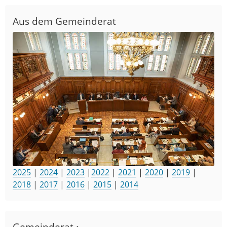
Aus dem Gemeinderat
2025
|
2024
|
2023
|
2022
|
2021
|
2020
|
2019
|
2018
|
2017
|
2016
|
2015
|
2014
Gemeinderat