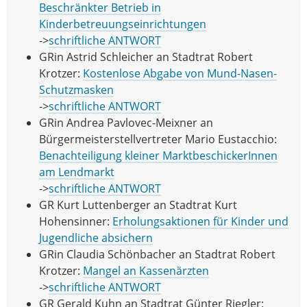
Beschränkter Betrieb in
Kinderbetreuungseinrichtungen
->
schriftliche ANTWORT
GRin Astrid Schleicher an Stadtrat Robert
Krotzer:
Kostenlose Abgabe von Mund-Nasen-
Schutzmasken
->
schriftliche ANTWORT
GRin Andrea Pavlovec-Meixner an
Bürgermeisterstellvertreter Mario Eustacchio:
Benachteiligung kleiner MarktbeschickerInnen
am Lendmarkt
->
schriftliche ANTWORT
GR Kurt Luttenberger an Stadtrat Kurt
Hohensinner:
Erholungsaktionen für Kinder und
Jugendliche absichern
GRin Claudia Schönbacher an Stadtrat Robert
Krotzer:
Mangel an Kassenärzten
->
schriftliche ANTWORT
GR Gerald Kuhn an Stadtrat Günter Riegler: