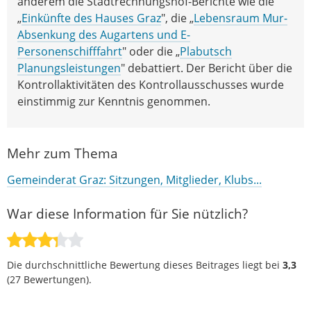
anderem die Stadtrechnungshof-Berichte wie die
„
Einkünfte des Hauses Graz
", die „
Lebensraum Mur-
Absenkung des Augartens und E-
Personenschifffahrt
" oder die „
Plabutsch
Planungsleistungen
" debattiert. Der Bericht über die
Kontrollaktivitäten des Kontrollausschusses wurde
einstimmig zur Kenntnis genommen.
Mehr zum Thema
Gemeinderat Graz: Sitzungen, Mitglieder, Klubs...
War diese Information für Sie nützlich?
Die durchschnittliche Bewertung dieses Beitrages liegt bei
3,3
(
27
Bewertungen).