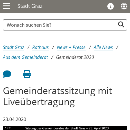
Stadt Graz
Sie sind hier:
Stadt Graz
Rathaus
News + Presse
Alle News
Aus dem Gemeinderat
Gemeinderat 2020
Feedback an Autor
Seite drucken
Gemeinderatssitzung mit
Liveübertragung
23.04.2020