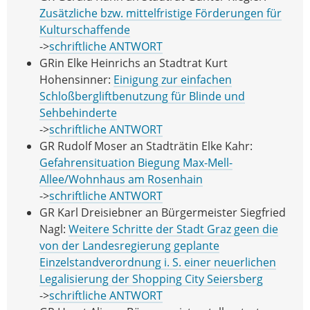
Zusätzliche bzw. mittelfristige Förderungen für
Kulturschaffende
->
schriftliche ANTWORT
GRin Elke Heinrichs an Stadtrat Kurt
Hohensinner:
Einigung zur einfachen
Schloßbergliftbenutzung für Blinde und
Sehbehinderte
->
schriftliche ANTWORT
GR Rudolf Moser an Stadträtin Elke Kahr:
Gefahrensituation Biegung Max-Mell-
Allee/Wohnhaus am Rosenhain
->
schriftliche ANTWORT
GR Karl Dreisiebner an Bürgermeister Siegfried
Nagl:
Weitere Schritte der Stadt Graz geen die
von der Landesregierung geplante
Einzelstandverordnung i. S. einer neuerlichen
Legalisierung der Shopping City Seiersberg
->
schriftliche ANTWORT