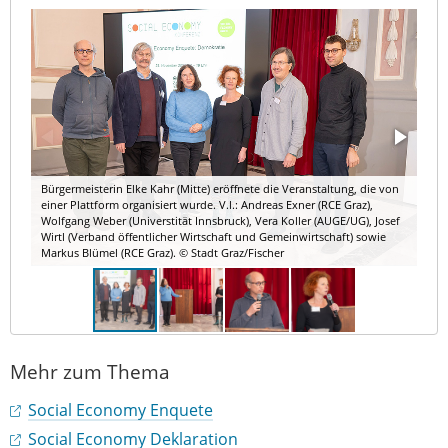
Bürgermeisterin Elke Kahr (Mitte) eröffnete die Veranstaltung, die von
einer Plattform organisiert wurde. V.l.: Andreas Exner (RCE Graz),
Wolfgang Weber (Universtität Innsbruck), Vera Koller (AUGE/UG), Josef
Wirtl (Verband öffentlicher Wirtschaft und Gemeinwirtschaft) sowie
Markus Blümel (RCE Graz). © Stadt Graz/Fischer
Mehr zum Thema
Social Economy Enquete
Social Economy Deklaration