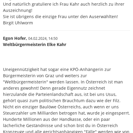
Und natürlich gratuliere ich Frau Kahr auch herzlich zu ihrer
Auszeichnung!
Sie ist übrigens die einzige Frau unter den Auserwählten!
Birgit Uhlworm
Egon Hofer,
04.02.2024,
14:50
Weltbürgermeisterin Elke Kahr
Uneigennützigkeit hat sogar eine KPÖ-Anhängerin zur
Bürgermeisterin von Graz und weiters zur
"Weltbürgermeisterin" werden lassen. In Österreich ist man
anderes gewohnt! Denn gerade Eigennutz zeichnet
hierzulande die Parteienlandschaft aus, ist bei uns Usus,
gehört quasi zum politischen Brauchtum dazu wie der Filz.
Nicht ein einziger Baulöwe Österreichs, auch wenn er uns
Steuerzahler um Milliarden betrogen hat, wurde je eingesperrt.
Hunderte Millionen aus der Handkasse, oder ein paar
lächerliche Geständnisse und schon bist du in Österreich
Kronzeuge und alle gerichtsanhängigen "Fälle" werden wie von