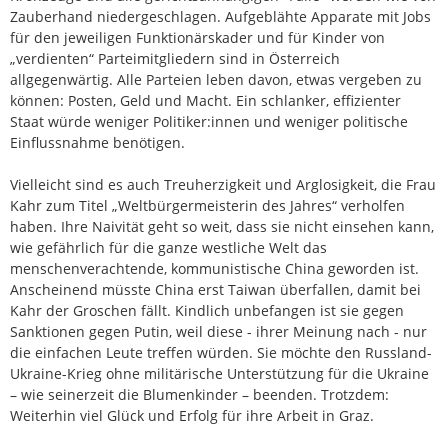
Zauberhand niedergeschlagen. Aufgeblähte Apparate mit Jobs
für den jeweiligen Funktionärskader und für Kinder von
„verdienten“ Parteimitgliedern sind in Österreich
allgegenwärtig. Alle Parteien leben davon, etwas vergeben zu
können: Posten, Geld und Macht. Ein schlanker, effizienter
Staat würde weniger Politiker:innen und weniger politische
Einflussnahme benötigen.
Vielleicht sind es auch Treuherzigkeit und Arglosigkeit, die Frau
Kahr zum Titel „Weltbürgermeisterin des Jahres“ verholfen
haben. Ihre Naivität geht so weit, dass sie nicht einsehen kann,
wie gefährlich für die ganze westliche Welt das
menschenverachtende, kommunistische China geworden ist.
Anscheinend müsste China erst Taiwan überfallen, damit bei
Kahr der Groschen fällt. Kindlich unbefangen ist sie gegen
Sanktionen gegen Putin, weil diese - ihrer Meinung nach - nur
die einfachen Leute treffen würden. Sie möchte den Russland-
Ukraine-Krieg ohne militärische Unterstützung für die Ukraine
– wie seinerzeit die Blumenkinder – beenden. Trotzdem:
Weiterhin viel Glück und Erfolg für ihre Arbeit in Graz.