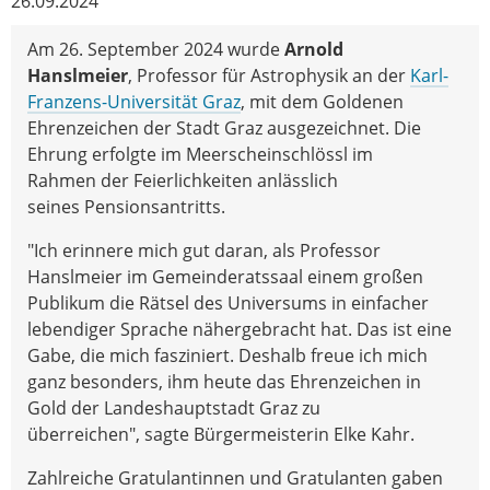
26.09.2024
Am 26. September 2024 wurde
Arnold
Hanslmeier
, Professor für Astrophysik an der
Karl-
Franzens-Universität Graz
, mit dem Goldenen
Ehrenzeichen der Stadt Graz ausgezeichnet. Die
Ehrung erfolgte im Meerscheinschlössl im
Rahmen der Feierlichkeiten anlässlich
seines Pensionsantritts.
"Ich erinnere mich gut daran, als Professor
Hanslmeier im Gemeinderatssaal einem großen
Publikum die Rätsel des Universums in einfacher
lebendiger Sprache nähergebracht hat. Das ist eine
Gabe, die mich fasziniert. Deshalb freue ich mich
ganz besonders, ihm heute das Ehrenzeichen in
Gold der Landeshauptstadt Graz zu
überreichen", sagte Bürgermeisterin Elke Kahr.
Zahlreiche Gratulantinnen und Gratulanten gaben