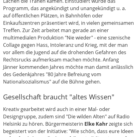
Lachen die Tränen kamen. Einstudiert wurde das
Programm, das angekündigt und unangekündigt u. a.
auf öffentlichen Plätzen, in Bahnhöfen oder
Einkaufszentren präsentiert wird, in vielen gemeinsamen
Treffen. Zur Zeit arbeitet man gerade an einer
multimedialen Produktion "Nie wieder" - eine szenische
Collage gegen Hass, Intoleranz und Krieg, mit der man
vor allem die Jugend auf die drohenden Gefahren des
Rechtsrucks aufmerksam machen möchte. Anfang
Jänner kommenden Jahres möchte man damit anlässlich
des Gedenkjahres "80 Jahre Befreiung vom
Nationalsozialismus" auf die Bühne gehen.
Gesellschaft braucht "altes Wissen"
Kreativ gearbeitet wird auch in einer Mal- oder
Designgruppe, zudem sind "Die wilden Alten" auf Radio
Helsinki zu hören. Bürgermeisterin
Elke Kahr
zeigte sich
begeistert von der Initiative: "Wie schön, dass eure Ideen