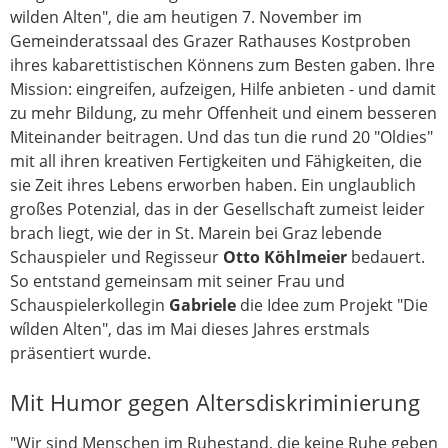
wilden Alten", die am heutigen 7. November im
Gemeinderatssaal des Grazer Rathauses Kostproben
ihres kabarettistischen Könnens zum Besten gaben. Ihre
Mission: eingreifen, aufzeigen, Hilfe anbieten - und damit
zu mehr Bildung, zu mehr Offenheit und einem besseren
Miteinander beitragen. Und das tun die rund 20 "Oldies"
mit all ihren kreativen Fertigkeiten und Fähigkeiten, die
sie Zeit ihres Lebens erworben haben. Ein unglaublich
großes Potenzial, das in der Gesellschaft zumeist leider
brach liegt, wie der in St. Marein bei Graz lebende
Schauspieler und Regisseur
Otto Köhlmeier
bedauert.
So entstand gemeinsam mit seiner Frau und
Schauspielerkollegin
Gabriele
die Idee zum Projekt "Die
wílden Alten", das im Mai dieses Jahres erstmals
präsentiert wurde.
Mit Humor gegen Altersdiskriminierung
"Wir sind Menschen im Ruhestand, die keine Ruhe geben