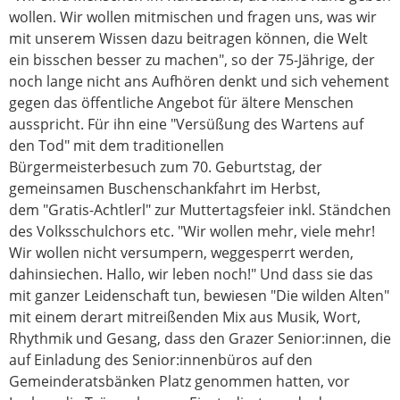
wollen. Wir wollen mitmischen und fragen uns, was wir
mit unserem Wissen dazu beitragen können, die Welt
ein bisschen besser zu machen", so der 75-Jährige, der
noch lange nicht ans Aufhören denkt und sich vehement
gegen das öffentliche Angebot für ältere Menschen
ausspricht. Für ihn eine "Versüßung des Wartens auf
den Tod" mit dem traditionellen
Bürgermeisterbesuch zum 70. Geburtstag, der
gemeinsamen Buschenschankfahrt im Herbst,
dem "Gratis-Achtlerl" zur Muttertagsfeier inkl. Ständchen
des Volksschulchors etc. "Wir wollen mehr, viele mehr!
Wir wollen nicht versumpern, weggesperrt werden,
dahinsiechen. Hallo, wir leben noch!" Und dass sie das
mit ganzer Leidenschaft tun, bewiesen "Die wilden Alten"
mit einem derart mitreißenden Mix aus Musik, Wort,
Rhythmik und Gesang, dass den Grazer Senior:innen, die
auf Einladung des Senior:innenbüros auf den
Gemeinderatsbänken Platz genommen hatten, vor