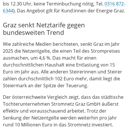
bis 12.30 Uhr, keine Terminbuchung nötig, Tel.
0316 872-
6344
). Das Angebot gilt für Kund:innen der Energie Graz.
Graz senkt Netztarife gegen
bundesweiten Trend
Wie zahlreiche Medien berichteten, senkt Graz im Jahr
2025 die Netzentgelte, die einen Teil des Strompreises
ausmachen, um 4,6 %. Das macht für einen
durchschnittlichen Haushalt eine Entlastung von 15
Euro im Jahr aus. Alle anderen Steirerinnen und Steirer
zahlen durchschnittlich 102 Euro mehr, damit liegt die
Steiermark an der Spitze der Teuerung.
Der österreichweite Vergleich zeigt, dass das städtische
Tochterunternehmen Stromnetz Graz GmbH äußerst
effektiv und vorausschauend arbeitet. Trotz der
Senkung der Netzentgelte werden weiterhin pro Jahr
rund 10 Millionen Euro in das Stromnetz investiert.