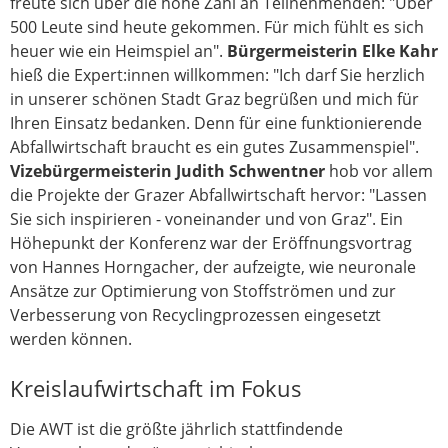
freute sich über die hohe Zahl an Teilnehmenden: "Über
500 Leute sind heute gekommen. Für mich fühlt es sich
heuer wie ein Heimspiel an".
Bürgermeisterin Elke Kahr
hieß die Expert:innen willkommen: "Ich darf Sie herzlich
in unserer schönen Stadt Graz begrüßen und mich für
Ihren Einsatz bedanken. Denn für eine funktionierende
Abfallwirtschaft braucht es ein gutes Zusammenspiel".
Vizebürgermeisterin Judith Schwentner
hob vor allem
die Projekte der Grazer Abfallwirtschaft hervor: "Lassen
Sie sich inspirieren - voneinander und von Graz". Ein
Höhepunkt der Konferenz war der Eröffnungsvortrag
von Hannes Horngacher, der aufzeigte, wie neuronale
Ansätze zur Optimierung von Stoffströmen und zur
Verbesserung von Recyclingprozessen eingesetzt
werden können.
Kreislaufwirtschaft im Fokus
Die AWT ist die größte jährlich stattfindende