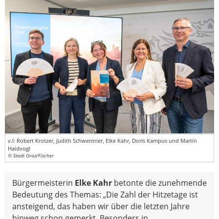
v.l: Robert Krotzer, Judith Schwentner, Elke Kahr, Doris Kampus und Martin
Haidvogl
© Stadt Graz/Fischer
Bürgermeisterin
Elke Kahr
betonte die zunehmende
Bedeutung des Themas: „Die Zahl der Hitzetage ist
ansteigend, das haben wir über die letzten Jahre
hinweg schon gemerkt. Besonders in