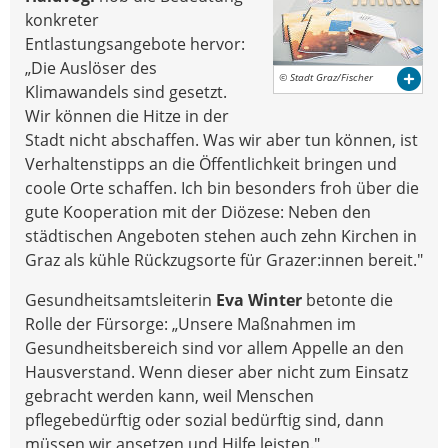
konkreter
Entlastungsangebote hervor:
„Die Auslöser des
© Stadt Graz/Fischer
Klimawandels sind gesetzt.
Wir können die Hitze in der
Stadt nicht abschaffen. Was wir aber tun können, ist
Verhaltenstipps an die Öffentlichkeit bringen und
coole Orte schaffen. Ich bin besonders froh über die
gute Kooperation mit der Diözese: Neben den
städtischen Angeboten stehen auch zehn Kirchen in
Graz als kühle Rückzugsorte für Grazer:innen bereit."
Gesundheitsamtsleiterin
Eva Winter
betonte die
Rolle der Fürsorge: „Unsere Maßnahmen im
Gesundheitsbereich sind vor allem Appelle an den
Hausverstand. Wenn dieser aber nicht zum Einsatz
gebracht werden kann, weil Menschen
pflegebedürftig oder sozial bedürftig sind, dann
müssen wir ansetzen und Hilfe leisten."