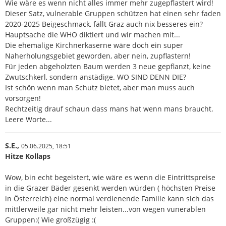
Wie wäre es wenn nicht alles immer mehr zugepflastert wird!
Dieser Satz, vulnerable Gruppen schützen hat einen sehr faden
2020-2025 Beigeschmack, fällt Graz auch nix besseres ein?
Hauptsache die WHO diktiert und wir machen mit...
Die ehemalige Kirchnerkaserne wäre doch ein super
Naherholungsgebiet geworden, aber nein, zupflastern!
Für jeden abgeholzten Baum werden 3 neue gepflanzt, keine
Zwutschkerl, sondern anstädige. WO SIND DENN DIE?
Ist schön wenn man Schutz bietet, aber man muss auch
vorsorgen!
Rechtzeitig drauf schaun dass mans hat wenn mans braucht.
Leere Worte...
S.E.,
05.06.2025,
18:51
Hitze Kollaps
Wow, bin echt begeistert, wie wäre es wenn die Eintrittspreise
in die Grazer Bäder gesenkt werden würden ( höchsten Preise
in Österreich) eine normal verdienende Familie kann sich das
mittlerweile gar nicht mehr leisten...von wegen vunerablen
Gruppen:( Wie großzügig :(