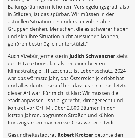
Ballungsräumen mit hohem Versiegelungsgrad, also
in Städten, ist das spürbar. Wir müssen in der
aktuellen Situation besonders an vulnerable
Gruppen denken. Menschen, die es schwerer haben
und sich ihre Situation nicht aussuchen können,
gehören bestmöglich unterstützt."
Auch Vizebürgermeisterin
Judith Schwentner
sieht
den Hitzeaktionsplan als Teil einer breiten
Klimastrategie: „Hitzeschutz ist Lebensschutz. 2024
war das wärmste Jahr, das Österreich je erlebt hat -
und alles deutet darauf hin, dass es nicht das letzte
dieser Art war. Für mich ist klar: Wir müssen die
Stadt anpassen - sozial gerecht, klimagerecht und
konkret vor Ort. Mit über 2.600 Bäumen in den
letzten Jahren, begrünten Straßen und kühlen
Rückzugsorten machen wir Graz weiter hitzefit."
Gesundheitsstadtrat
Robert Krotzer
betonte den