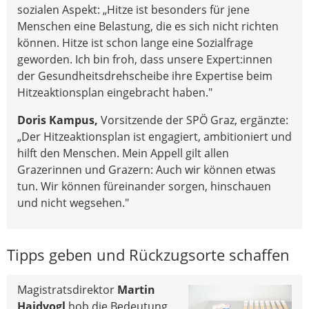
sozialen Aspekt: „Hitze ist besonders für jene
Menschen eine Belastung, die es sich nicht richten
können. Hitze ist schon lange eine Sozialfrage
geworden. Ich bin froh, dass unsere Expert:innen
der Gesundheitsdrehscheibe ihre Expertise beim
Hitzeaktionsplan eingebracht haben."
Doris Kampus,
Vorsitzende der SPÖ Graz, ergänzte:
„Der Hitzeaktionsplan ist engagiert, ambitioniert und
hilft den Menschen. Mein Appell gilt allen
Grazerinnen und Grazern: Auch wir können etwas
tun. Wir können füreinander sorgen, hinschauen
und nicht wegsehen."
Tipps geben und Rückzugsorte schaffen
Magistratsdirektor
Martin
Haidvogl
hob die Bedeutung