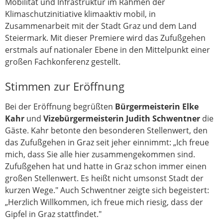
Mobilität und Infrastruktur im Rahmen der
Klimaschutzinitiative klimaaktiv mobil, in
Zusammenarbeit mit der Stadt Graz und dem Land
Steiermark. Mit dieser Premiere wird das Zufußgehen
erstmals auf nationaler Ebene in den Mittelpunkt einer
großen Fachkonferenz gestellt.
Stimmen zur Eröffnung
Bei der Eröffnung begrüßten
Bürgermeisterin Elke
Kahr
und
Vizebürgermeisterin Judith Schwentner
die
Gäste. Kahr betonte den besonderen Stellenwert, den
das Zufußgehen in Graz seit jeher einnimmt: „Ich freue
mich, dass Sie alle hier zusammengekommen sind.
Zufußgehen hat und hatte in Graz schon immer einen
großen Stellenwert. Es heißt nicht umsonst Stadt der
kurzen Wege." Auch Schwentner zeigte sich begeistert:
„Herzlich Willkommen, ich freue mich riesig, dass der
Gipfel in Graz stattfindet."