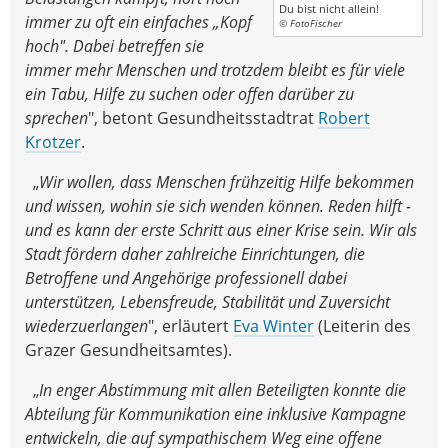
Du bist nicht allein!
immer zu oft ein einfaches „Kopf
© FotoFischer
hoch". Dabei betreffen sie
immer mehr Menschen und trotzdem bleibt es für viele
ein Tabu, Hilfe zu suchen oder offen darüber zu
sprechen
", betont Gesundheitsstadtrat
Robert
Krotzer
.
„
Wir wollen, dass Menschen frühzeitig Hilfe bekommen
und wissen, wohin sie sich wenden können. Reden hilft -
und es kann der erste Schritt aus einer Krise sein.
Wir als
Stadt fördern daher zahlreiche Einrichtungen, die
Betroffene und Angehörige professionell dabei
unterstützen, Lebensfreude, Stabilität und Zuversicht
wiederzuerlangen
", erläutert
Eva Winter
(Leiterin des
Grazer Gesundheitsamtes).
„
In enger Abstimmung mit allen Beteiligten konnte die
Abteilung für Kommunikation eine inklusive Kampagne
entwickeln, die auf sympathischem Weg eine offene