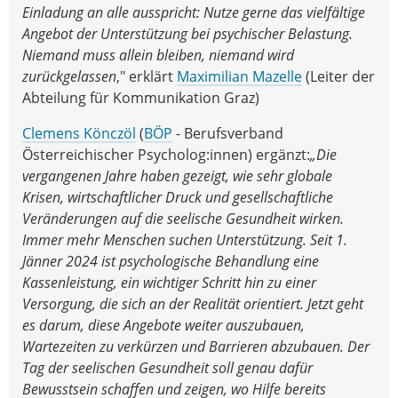
Einladung an alle ausspricht: Nutze gerne das vielfältige
Angebot der Unterstützung bei psychischer Belastung.
Niemand muss allein bleiben, niemand wird
zurückgelassen
," erklärt
Maximilian Mazelle
(Leiter der
Abteilung für Kommunikation Graz)
Clemens Könczöl
(
BÖP
- Berufsverband
Österreichischer Psycholog:innen) ergänzt:
„Die
vergangenen Jahre haben gezeigt, wie sehr globale
Krisen, wirtschaftlicher Druck und gesellschaftliche
Veränderungen auf die seelische Gesundheit wirken.
Immer mehr Menschen suchen Unterstützung. Seit 1.
Jänner 2024 ist psychologische Behandlung eine
Kassenleistung, ein wichtiger Schritt hin zu einer
Versorgung, die sich an der Realität orientiert. Jetzt geht
es darum, diese Angebote weiter auszubauen,
Wartezeiten zu verkürzen und Barrieren abzubauen. Der
Tag der seelischen Gesundheit soll genau dafür
Bewusstsein schaffen und zeigen, wo Hilfe bereits