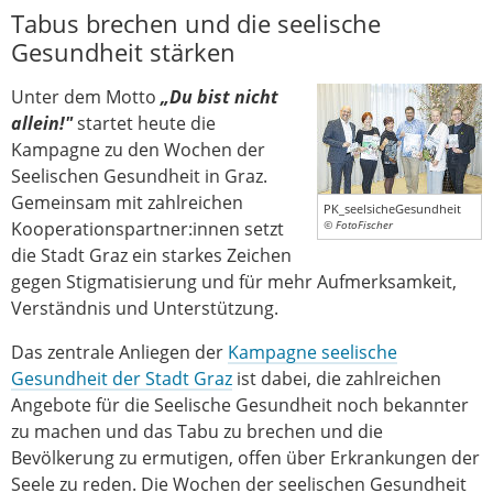
Tabus brechen und die seelische
Gesundheit stärken
Unter dem Motto
„Du bist nicht
allein!"
startet heute die
Kampagne zu den Wochen der
Seelischen Gesundheit in Graz.
Gemeinsam mit zahlreichen
PK_seelsicheGesundheit
Kooperationspartner:innen setzt
© FotoFischer
die Stadt Graz ein starkes Zeichen
gegen Stigmatisierung und für mehr Aufmerksamkeit,
Verständnis und Unterstützung.
Das zentrale Anliegen der
Kampagne seelische
Gesundheit der Stadt Graz
ist dabei, die zahlreichen
Angebote für die Seelische Gesundheit noch bekannter
zu machen und das Tabu zu brechen und die
Bevölkerung zu ermutigen, offen über Erkrankungen der
Seele zu reden. Die Wochen der seelischen Gesundheit