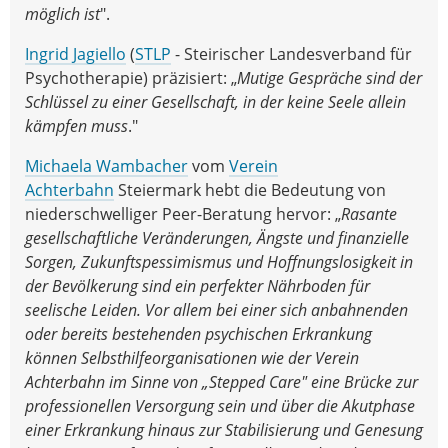
möglich ist
".
Ingrid Jagiello
(
STLP
- Steirischer Landesverband für
Psychotherapie) präzisiert: „
Mutige Gespräche sind der
Schlüssel zu einer Gesellschaft, in der keine Seele allein
kämpfen muss
."
Michaela Wambacher
vom
Verein
Achterbahn
Steiermark hebt die Bedeutung von
niederschwelliger Peer-Beratung hervor: „
Rasante
gesellschaftliche Veränderungen, Ängste und finanzielle
Sorgen, Zukunftspessimismus und Hoffnungslosigkeit in
der Bevölkerung sind ein perfekter Nährboden für
seelische Leiden. Vor allem bei einer sich anbahnenden
oder bereits bestehenden psychischen Erkrankung
können Selbsthilfeorganisationen wie der Verein
Achterbahn im Sinne von „Stepped Care" eine Brücke zur
professionellen Versorgung sein und über die Akutphase
einer Erkrankung hinaus zur Stabilisierung und Genesung