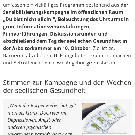
umfassen ein vielfältiges Programm bestehend aus
der
Sensibilisierungskampagne im öffentlichen Raum
„Du bist nicht allein!", Beleuchtung des Uhrturms in
grün,
Informationsveranstaltungen,
Filmvorführungen, Diskussionsrunden und
abschließend dem Tag der seelischen Gesundheit in
der Arbeiterkammer am 10. Oktober
. Ziel ist es,
Barrieren abzubauen, Hilfsangebote bekannt zu machen
und Betroffene ebenso wie Angehörige zu stärken.
Stimmen zur Kampagne und den Wochen
der seelischen Gesundheit
„
Wenn der Körper Fieber hat, gilt
man als krank. Doch wer mit
Depressionen, Angst oder
anderen psychischen
Belastungen kämpft, hört noch