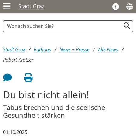
Stadt Graz
Sie sind hier:
Stadt Graz
Rathaus
News + Presse
Alle News
Robert Krotzer
Feedback an Autor
Seite drucken
Du bist nicht allein!
Tabus brechen und die seelische
Gesundheit stärken
01.10.2025