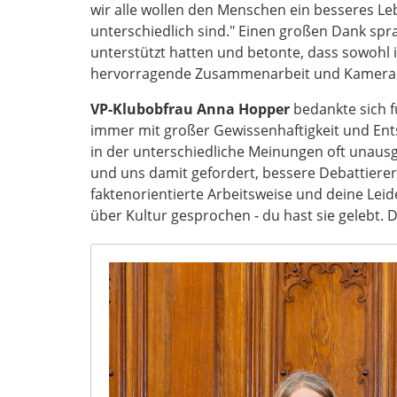
wir alle wollen den Menschen ein besseres 
unterschiedlich sind." Einen großen Dank spra
unterstützt hatten und betonte, dass sowohl 
hervorragende Zusammenarbeit und Kamerad
VP-Klubobfrau Anna Hopper
bedankte sich f
immer mit großer Gewissenhaftigkeit und Entsc
in der unterschiedliche Meinungen oft unaus
und uns damit gefordert, bessere Debattierer
faktenorientierte Arbeitsweise und deine Leid
über Kultur gesprochen - du hast sie gelebt.