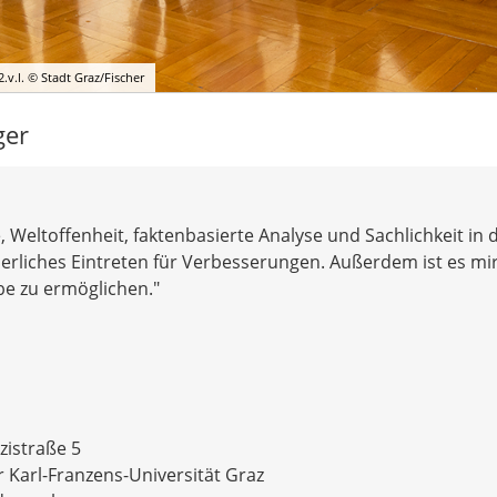
.v.l. © Stadt Graz/Fischer
ger
e, Weltoffenheit, faktenbasierte Analyse und Sachlichkeit in 
erliches Eintreten für Verbesserungen. Außerdem ist es mir
abe zu ermöglichen."
istraße 5
 Karl-Franzens-Universität Graz