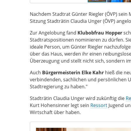
Nachdem Stadtrat Günter Riegler (ÖVP) sein 
Sitzung Stadträtin Claudia Unger (ÖVP) angel
Zur Angelobung fand
Klubobfrau Hopper
schä
Stadtratspositionen nominieren zu dürfen. Sie
ideale Person, um Günter Riegler nachzufolgen
über das Haus, werden ihr einen reibungslosen 
Überzeugung und stellt nicht sich, sondern im
Auch
Bürgermeisterin Elke Kahr
hieß die neu
verbindenden, sachlichen und persönlichen Um
Stadtregierung zu haben."
Stadträtin Claudia Unger wird zukünftig die
Re
Kurt Hohensinner legt sein
Ressort
Jugend und
Wirtschaft über haben.