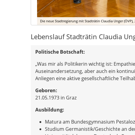
Die neue Stadtregierung mit Stadträtin Claudia Unger (ÖVP), 2
Lebenslauf Stadträtin Claudia Un
Politische Botschaft:
„Was mir als Politikerin wichtig ist: Empathi
Auseinandersetzung, aber auch ein kontinui
Anliegen eine aktive gesellschaftliche Teilh
Geboren:
21.05.1973 in Graz
Ausbildung:
Matura am Bundesgymnasium Pestalozz
Studium Germanistik/Geschichte an der