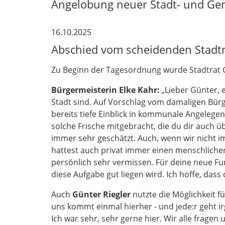
Angelobung neuer Stadt- und Ge
16.10.2025
Abschied vom scheidenden Stadtr
Zu Beginn der Tagesordnung wurde Stadtrat G
Bürgermeisterin Elke Kahr:
„Lieber Günter, e
Stadt sind. Auf Vorschlag vom damaligen Bürg
bereits tiefe Einblick in kommunale Angelegen
solche Frische mitgebracht, die du dir auch ü
immer sehr geschätzt. Auch, wenn wir nicht i
hattest auch privat immer einen menschlich
persönlich sehr vermissen. Für deine neue Fun
diese Aufgabe gut liegen wird. Ich hoffe, dass 
Auch
Günter Riegler
nutzte die Möglichkeit f
uns kommt einmal hierher - und jede:r geht 
Ich war sehr, sehr gerne hier. Wir alle fragen 