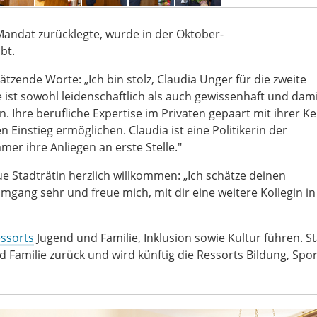
Mandat zurücklegte, wurde in der Oktober-
obt.
tzende Worte: „Ich bin stolz, Claudia Unger für die zweite
 ist sowohl leidenschaftlich als auch gewissenhaft und dami
. Ihre berufliche Expertise im Privaten gepaart mit ihrer K
Einstieg ermöglichen. Claudia ist eine Politikerin der
mer ihre Anliegen an erste Stelle."
e Stadträtin herzlich willkommen: „Ich schätze deinen
gang sehr und freue mich, mit dir eine weitere Kollegin in
ssorts
Jugend und Familie, Inklusion sowie Kultur führen. S
 Familie zurück und wird künftig die Ressorts Bildung, Spo