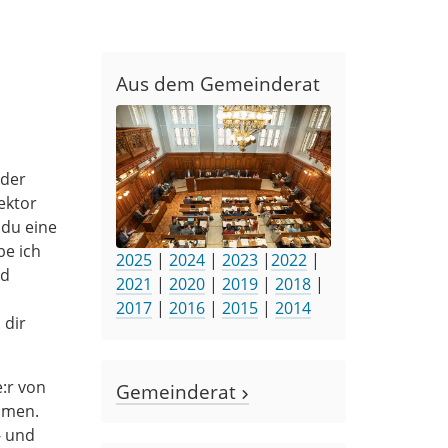
Aus dem Gemeinderat
 der
ektor
 du eine
be ich
2025
|
2024
|
2023
|
2022
|
nd
2021
|
2020
|
2019
|
2018
|
2017
|
2016
|
2015
|
2014
 dir
:r von
Gemeinderat
mmen.
- und