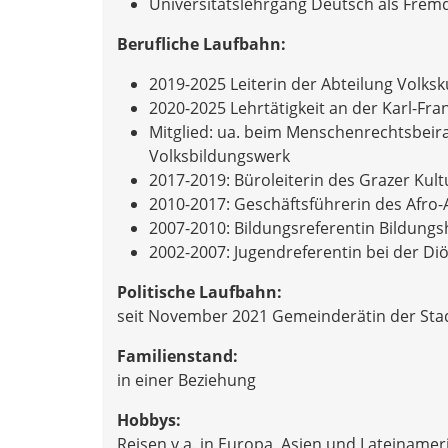
Universitätslehrgang Deutsch als Fre
Berufliche Laufbahn:
2019-2025 Leiterin der Abteilung Vol
2020-2025 Lehrtätigkeit an der Karl-Fra
Mitglied: ua. beim Menschenrechtsbeirat
Volksbildungswerk
2017-2019: Büroleiterin des Grazer Kult
2010-2017: Geschäftsführerin des Afro-A
2007-2010: Bildungsreferentin Bildung
2002-2007: Jugendreferentin bei der Di
Politische Laufbahn:
seit November 2021 Gemeinderätin der Sta
Familienstand:
in einer Beziehung
Hobbys:
Reisen v.a. in Europa, Asien und Lateinamer