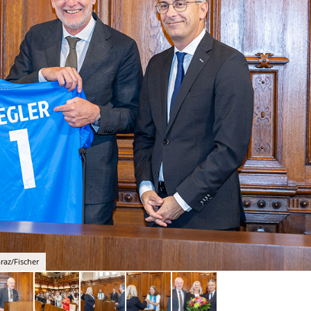
raz/Fischer