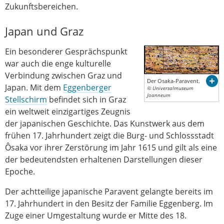
Zukunftsbereichen.
Japan und Graz
Ein besonderer Gesprächspunkt
war auch die enge kulturelle
Verbindung zwischen Graz und
Der Osaka-Paravent.
Japan. Mit dem
Eggenberger
© Universalmuseum
Joanneum
Stellschirm
befindet sich in Graz
ein weltweit einzigartiges Zeugnis
der japanischen Geschichte. Das Kunstwerk aus dem
frühen 17. Jahrhundert zeigt die Burg- und Schlossstadt
Ôsaka vor ihrer Zerstörung im Jahr 1615 und gilt als eine
der bedeutendsten erhaltenen Darstellungen dieser
Epoche.
Der achtteilige japanische Paravent gelangte bereits im
17. Jahrhundert in den Besitz der Familie Eggenberg. Im
Zuge einer Umgestaltung wurde er Mitte des 18.