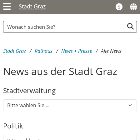
Stadt Graz
Sie sind hier:
Stadt Graz
Rathaus
News + Presse
Alle News
News aus der Stadt Graz
Stadtver​­waltung
Politik