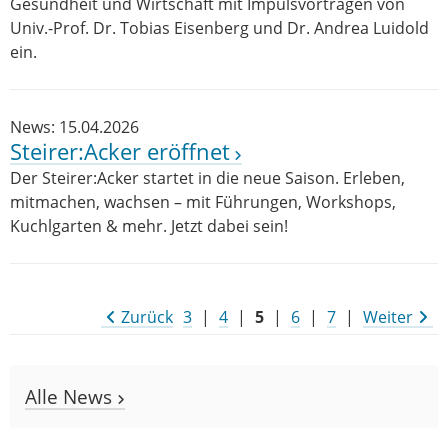
Gesundheit und Wirtschaft mit Impulsvorträgen von
Univ.-Prof. Dr. Tobias Eisenberg und Dr. Andrea Luidold
ein.
News: 15.04.2026
Steirer:Acker eröffnet
Der Steirer:Acker startet in die neue Saison. Erleben,
mitmachen, wachsen – mit Führungen, Workshops,
Kuchlgarten & mehr. Jetzt dabei sein!
Zurück
3
|
4
|
5
|
6
|
7
|
Weiter
Alle News