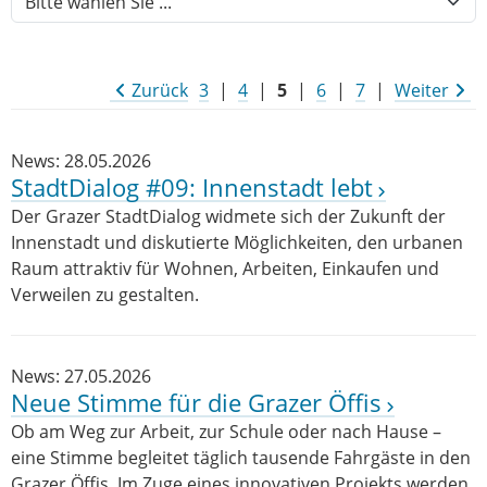
Zurück
3
|
4
|
5
|
6
|
7
|
Weiter
News: 28.05.2026
StadtDialog #09: Innenstadt lebt
Der Grazer StadtDialog widmete sich der Zukunft der
Innenstadt und diskutierte Möglichkeiten, den urbanen
Raum attraktiv für Wohnen, Arbeiten, Einkaufen und
Verweilen zu gestalten.
News: 27.05.2026
Neue Stim­me für die Gra­zer Öf­fis
Ob am Weg zur Arbeit, zur Schule oder nach Hause –
eine Stimme begleitet täglich tausende Fahrgäste in den
Grazer Öffis. Im Zuge eines innovativen Projekts werden