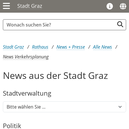
Stadt Graz
Sie sind hier:
Stadt Graz
Rathaus
News + Presse
Alle News
News Verkehrsplanung
News aus der Stadt Graz
Stadtver​­waltung
Politik