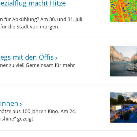
zialflug macht Hitze
n für Abkühlung? Am 30. und 31. Juli
 für die Stadt von morgen.
egs mit den Öffis
einer zu viel! Gemeinsam für mehr
:innen
hätze aus 100 Jahren Kino. Am 24.
nshine" gezeigt.