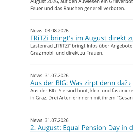
August 2026, auf den Auwiesen ein Grillverbot
Feuer und das Rauchen generell verboten.
News: 03.08.2026
FRiTZi bringt's im August direkt z
Lastenrad „FRiTZi" bringt Infos über Angebot
Graz mobil und direkt zu Frauen.
News: 31.07.2026
Aus der BIG: Was zirpt denn da?
Aus der BIG: Sie sind bunt, klein und faszinie
in Graz. Drei Arten erinnern mit ihrem "Gesa
News: 31.07.2026
2. August: Equal Pension Day in 