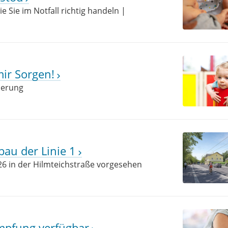
 Sie im Notfall richtig handeln |
mir Sorgen!
derung
bau der Linie 1
26 in der Hilmteichstraße vorgesehen
mpfung verfügbar