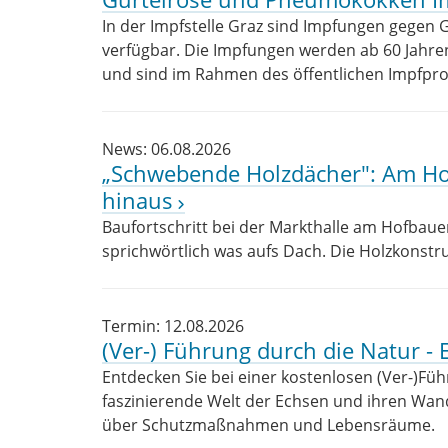
In der Impfstelle Graz sind Impfungen gege
verfügbar. Die Impfungen werden ab 60 Jahre
und sind im Rahmen des öffentlichen Impfpr
News: 06.08.2026
„Schwebende Holzdächer": Am Hof
hinaus
Baufortschritt bei der Markthalle am Hofbauerp
sprichwörtlich was aufs Dach. Die Holzkonstr
Termin: 12.08.2026
(Ver-) Führung durch die Natur -
Entdecken Sie bei einer kostenlosen (Ver-)Fü
faszinierende Welt der Echsen und ihren Wand
über Schutzmaßnahmen und Lebensräume.