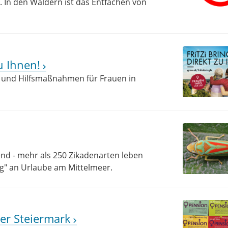
. In den Wäldern ist das Entfachen von
u Ihnen!
e und Hilfsmaßnahmen für Frauen in
rend - mehr als 250 Zikadenarten leben
ng" an Urlaube am Mittelmeer.
der Steiermark