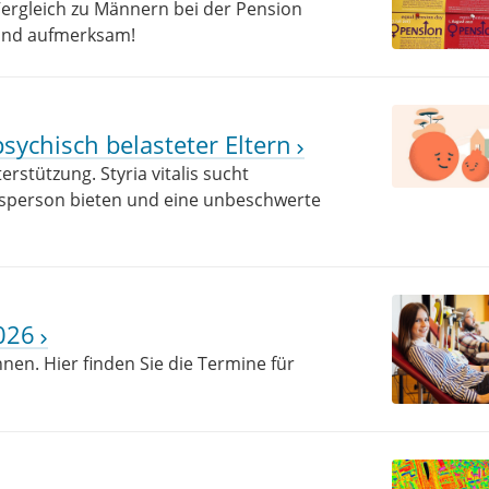
ergleich zu Männern bei der Pension
tand aufmerksam!
sychisch belasteter Eltern
rstützung. Styria vitalis sucht
ugsperson bieten und eine unbeschwerte
026
nen. Hier finden Sie die Termine für