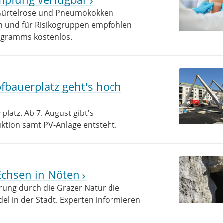
n Gürtelrose und Pneumokokken
n und für Risikogruppen empfohlen
ogramms kostenlos.
bauerplatz geht's hoch
latz. Ab 7. August gibt's
uktion samt PV-Anlage entsteht.
 Echsen in Nöten
hrung durch die Grazer Natur die
el in der Stadt. Experten informieren