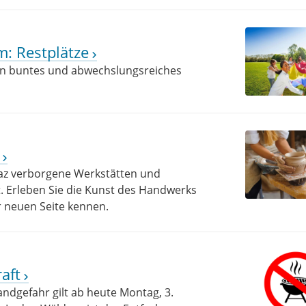
: Restplätze
ein buntes und abwechslungsreiches
az verborgene Werkstätten und
t. Erleben Sie die Kunst des Handwerks
r neuen Seite kennen.
aft
dgefahr gilt ab heute Montag, 3.