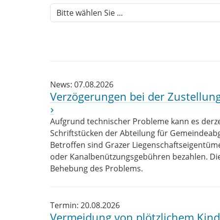
News: 07.08.2026
Verzögerungen bei der Zustellun
Aufgrund technischer Probleme kann es derzei
Schriftstücken der Abteilung für Gemeinde
Betroffen sind Grazer Liegenschaftseigentüme
oder Kanalbenützungsgebühren bezahlen. Die 
Behebung des Problems.
Termin: 20.08.2026
Vermeidung von plötzlichem Kin