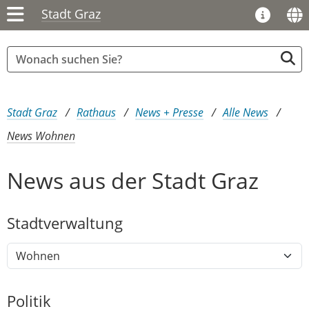
Stadt Graz
Sie sind hier:
Stadt Graz
Rathaus
News + Presse
Alle News
News Wohnen
News aus der Stadt Graz
Stadtver​­waltung
Politik