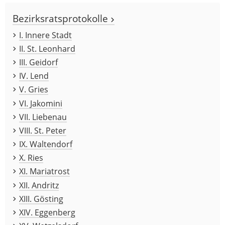
Bezirksratsprotokolle
I. Innere Stadt
II. St. Leonhard
III. Geidorf
IV. Lend
V. Gries
VI. Jakomini
VII. Liebenau
VIII. St. Peter
IX. Waltendorf
X. Ries
XI. Mariatrost
XII. Andritz
XIII. Gösting
XIV. Eggenberg