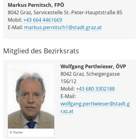
Markus Pernitsch, FPÖ
8042 Graz, Servicestelle St.-Peter-Hauptstraße 85
Mobil:
+43 664 4461669
E-Mail:
markus.pernitsch1@stadt.graz.at
Mitglied des Bezirksrats
Wolfgang Pertlwieser, ÖVP
8042 Graz, Scheigergasse
156/12
Mobil:
+43 680 3302188
E-Mail:
wolfgang.pertlwieser@stadt.g
raz.at
© Fischer