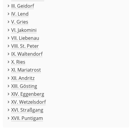
III. Geidorf
IV. Lend
V. Gries
VI. Jakomini
VII. Liebenau
VIII. St. Peter
IX. Waltendorf
X. Ries
XI. Mariatrost
XII. Andritz
XIII. Gösting
XIV. Eggenberg
XV. Wetzelsdorf
XVI. Straßgang
XVII. Puntigam