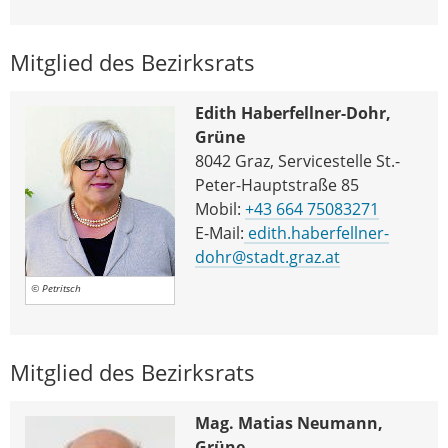
Mitglied des Bezirksrats
Edith Haberfellner-Dohr,
Grüne
8042 Graz, Servicestelle St.-
Peter-Hauptstraße 85
Mobil:
+43 664 75083271
E-Mail:
edith.haberfellner-
dohr@stadt.graz.at
© Petritsch
Mitglied des Bezirksrats
Mag. Matias Neumann,
Grüne