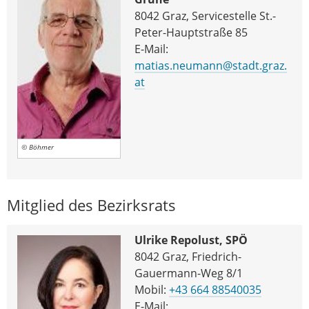
8042 Graz, Servicestelle St.-
Peter-Hauptstraße 85
E-Mail:
matias.neumann@stadt.graz.
at
© Böhmer
Mitglied des Bezirksrats
Ulrike Repolust, SPÖ
8042 Graz, Friedrich-
Gauermann-Weg 8/1
Mobil:
+43 664 88540035
E-Mail: