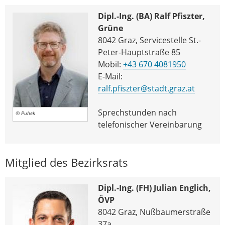
Dipl.-Ing. (BA) Ralf Pfiszter,
Grüne
8042 Graz, Servicestelle St.-
Peter-Hauptstraße 85
Mobil:
+43 670 4081950
E-Mail:
ralf.pfiszter@stadt.graz.at
Sprechstunden nach
© Puhek
telefonischer Vereinbarung
Mitglied des Bezirksrats
Dipl.-Ing. (FH) Julian Englich,
ÖVP
8042 Graz, Nußbaumerstraße
37a