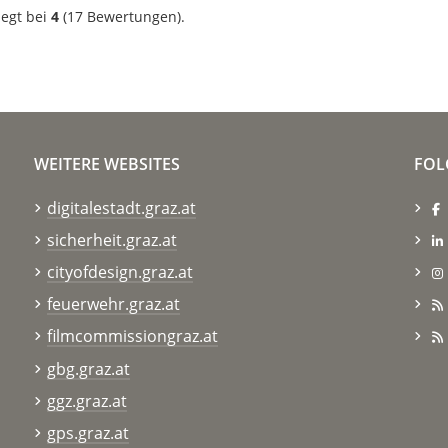
iegt bei
4
(
17
Bewertungen).
WEITERE WEBSITES
FOL
digitalestadt.graz.at
sicherheit.graz.at
cityofdesign.graz.at
feuerwehr.graz.at
filmcommissiongraz.at
gbg.graz.at
ggz.graz.at
gps.graz.at