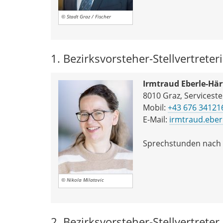
© Stadt Graz / Fischer
1. Bezirksvorsteher-Stellvertreter
Irmtraud Eberle-Hä
8010 Graz, Servicestel
Mobil:
+43 676 34121
E-Mail:
irmtraud.eber
Sprechstunden nach 
© Nikola Milatovic
2. Bezirksvorsteher-Stellvertreter