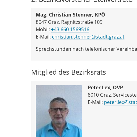
Mag. Christian Stenner, KPÖ
8047 Graz, Ragnitzstraße 109
Mobil:
+43 660 1569516
E-Mail:
christian.stenner@stadt.graz.at
Sprechstunden nach telefonischer Vereinb
Mitglied des Bezirksrats
Peter Lex, ÖVP
8010 Graz, Servicestel
E-Mail:
peter.lex@stad