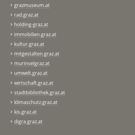
grazmuseum.at
rad.graz.at
holding-graz.at
immobilien.graz.at
kultur.graz.at
mitgestalten.graz.at
murinselgraz.at
umwelt.graz.at
wirtschaft.graz.at
stadtbibliothek.graz.at
klimaschutz.graz.at
kis.graz.at
digra.graz.at