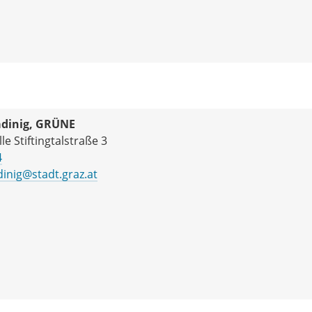
adinig, GRÜNE
le Stiftingtalstraße 3
4
dinig@stadt.graz.at