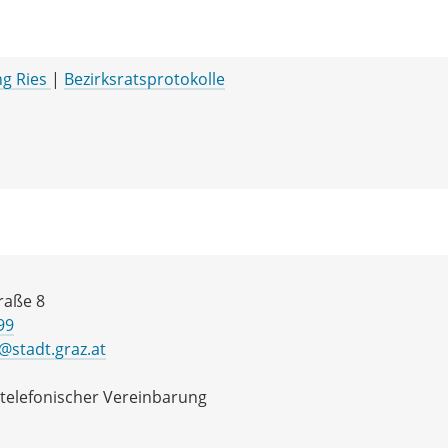
g Ries
|
Bezirksratsprotokolle
raße 8
99
@stadt.graz.at
telefonischer Vereinbarung