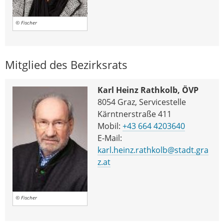
© Fischer
Mitglied des Bezirksrats
Karl Heinz Rathkolb, ÖVP
8054 Graz, Servicestelle
Kärntnerstraße 411
Mobil:
+43 664 4203640
E-Mail:
karl.heinz.rathkolb@stadt.gra
z.at
© Fischer