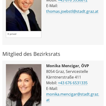
E-Mail:
thomas.joebstl@stadt.graz.at
© privat
Mitglied des Bezirksrats
Monika Mencigar, ÖVP
8054 Graz, Servicestelle
Kärntnerstraße 411
Mobil:
+43 676 6531335
E-Mail:
monika.mencigar@stadt.graz.
at