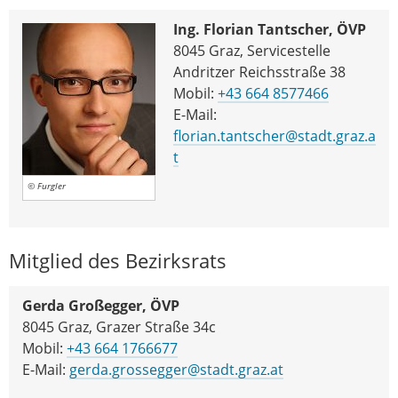
Ing. Florian Tantscher, ÖVP
8045 Graz, Servicestelle
Andritzer Reichsstraße 38
Mobil:
+43 664 8577466
E-Mail:
florian.tantscher@stadt.graz.a
t
© Furgler
Mitglied des Bezirksrats
Gerda Großegger, ÖVP
8045 Graz, Grazer Straße 34c
Mobil:
+43 664 1766677
E-Mail:
gerda.grossegger@stadt.graz.at