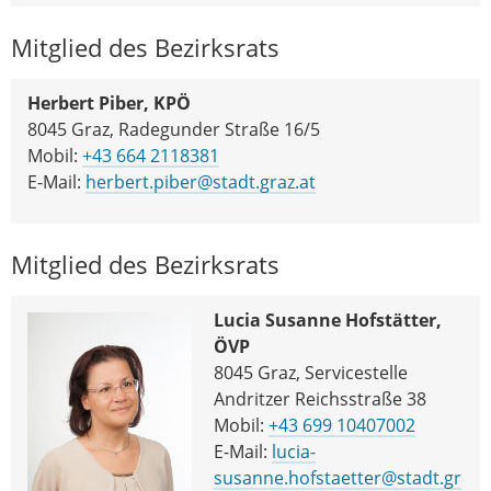
Mitglied des Bezirksrats
Herbert Piber, KPÖ
8045 Graz, Radegunder Straße 16/5
Mobil:
+43 664 2118381
E-Mail:
herbert.piber@stadt.graz.at
Mitglied des Bezirksrats
Lucia Susanne Hofstätter,
ÖVP
8045 Graz, Servicestelle
Andritzer Reichsstraße 38
Mobil:
+43 699 10407002
E-Mail:
lucia-
susanne.hofstaetter@stadt.gr