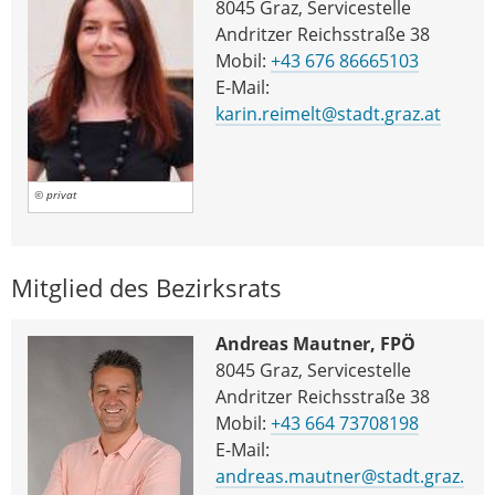
8045 Graz, Servicestelle
Andritzer Reichsstraße 38
Mobil:
+43 676 86665103
E-Mail:
karin.reimelt@stadt.graz.at
© privat
Mitglied des Bezirksrats
Andreas Mautner, FPÖ
8045 Graz, Servicestelle
Andritzer Reichsstraße 38
Mobil:
+43 664 73708198
E-Mail:
andreas.mautner@stadt.graz.