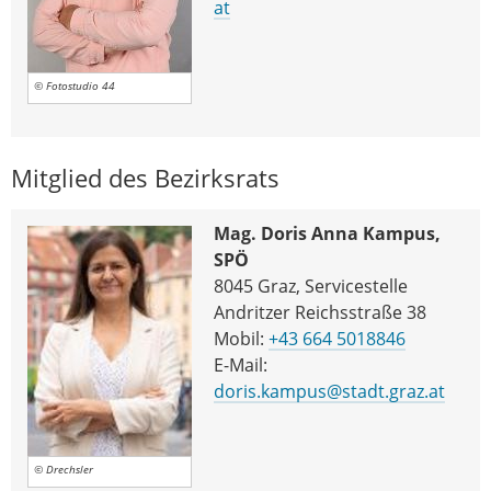
at
© Fotostudio 44
Mitglied des Bezirksrats
Mag. Doris Anna Kampus,
SPÖ
8045 Graz, Servicestelle
Andritzer Reichsstraße 38
Mobil:
+43 664 5018846
E-Mail:
doris.kampus@stadt.graz.at
© Drechsler