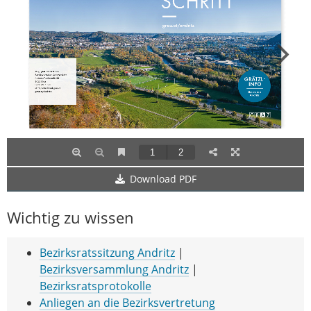
Download PDF
Wichtig zu wissen
Bezirksratssitzung Andritz
|
Bezirksversammlung Andritz
|
Bezirksratsprotokolle
Anliegen an die Bezirksvertretung