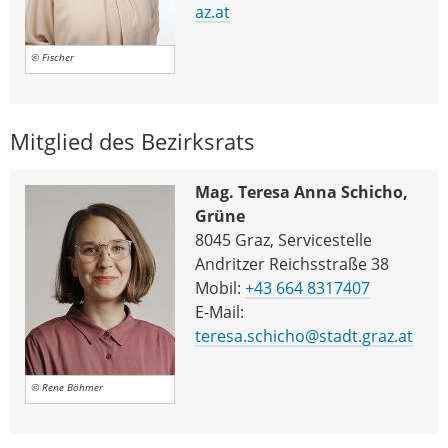
az.at
© Fischer
Mitglied des Bezirksrats
Mag. Teresa Anna Schicho,
Grüne
8045 Graz, Servicestelle
Andritzer Reichsstraße 38
Mobil:
+43 664 8317407
E-Mail:
teresa.schicho@stadt.graz.at
© Rene Böhmer