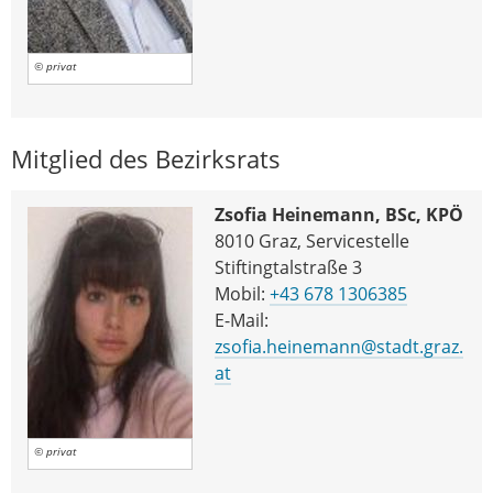
© privat
Mitglied des Bezirksrats
Zsofia Heinemann, BSc, KPÖ
8010 Graz, Servicestelle
Stiftingtalstraße 3
Mobil:
+43 678 1306385
E-Mail:
zsofia.heinemann@stadt.graz.
at
© privat