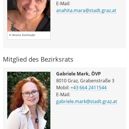
E-Mail:
anahita.mara@stadt.graz.at
© Verena Kielnhofer
Mitglied des Bezirksrats
Gabriele Mark, ÖVP
8010 Graz, Grabenstraße 3
Mobil:
+43 664 2411544
E-Mail:
gabriele.mark@stadt.graz.at