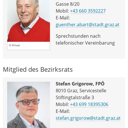
Gasse 8/20
Mobil:
+43 660 3592227
E-Mail:
guenther.abart@stadt.graz.at
Sprechstunden nach
telefonischer Vereinbarung
© Privat
Mitglied des Bezirksrats
Stefan Grigorow, FPÖ
8010 Graz, Servicestelle
Stiftingtalstraße 3
Mobil:
+43 699 18395306
E-Mail:
stefan.grigorow@stadt.graz.at