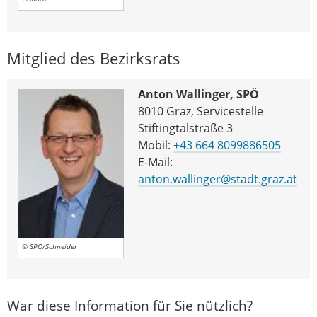
Mitglied des Bezirksrats
Anton Wallinger, SPÖ
8010 Graz, Servicestelle
Stiftingtalstraße 3
Mobil:
+43 664 8099886505
E-Mail:
anton.wallinger@stadt.graz.at
© SPÖ/Schneider
War diese Information für Sie nützlich?