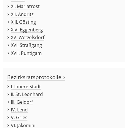
XI. Mariatrost
XII. Andritz
XIII. Gösting
XIV. Eggenberg
XV. Wetzelsdorf
XVI. Straßgang
XVII. Puntigam
Bezirksratsprotokolle
I. Innere Stadt
II. St. Leonhard
III. Geidorf
IV. Lend
V. Gries
VI. Jakomini