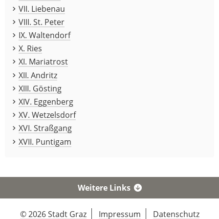
VII. Liebenau
VIII. St. Peter
IX. Waltendorf
X. Ries
XI. Mariatrost
XII. Andritz
XIII. Gösting
XIV. Eggenberg
XV. Wetzelsdorf
XVI. Straßgang
XVII. Puntigam
Weitere Links
© 2026 Stadt Graz
Impressum
Datenschutz