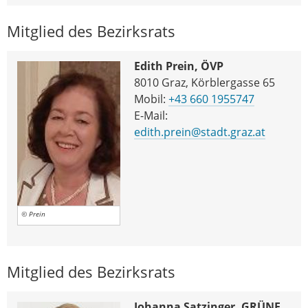
Mitglied des Bezirksrats
Edith Prein, ÖVP
8010 Graz, Körblergasse 65
Mobil:
+43 660 1955747
E-Mail:
edith.prein@stadt.graz.at
© Prein
Mitglied des Bezirksrats
Johanna Satzinger, GRÜNE