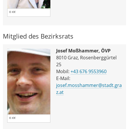
© KK
Mitglied des Bezirksrats
Josef Moßhammer, ÖVP
8010 Graz, Rosenberggürtel
25
Mobil:
+43 676 9553960
E-Mail:
josef.mosshammer@stadt.gra
z.at
© KK