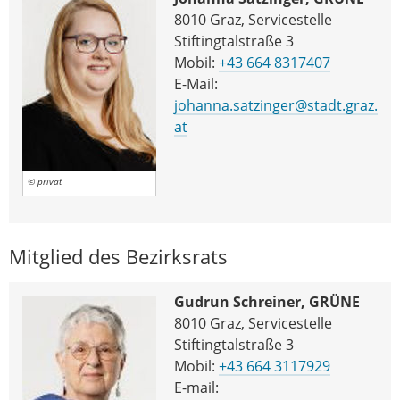
8010 Graz, Servicestelle
Stiftingtalstraße 3
Mobil:
+43 664 8317407
E-Mail:
johanna.satzinger@stadt.graz.
at
© privat
Mitglied des Bezirksrats
Gudrun Schreiner, GRÜNE
8010 Graz, Servicestelle
Stiftingtalstraße 3
Mobil:
+43 664 3117929
E-mail: