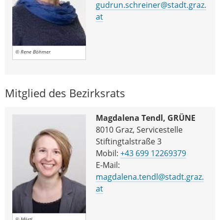
gudrun.schreiner@stadt.graz.
at
© Rene Böhmer
Mitglied des Bezirksrats
Magdalena Tendl, GRÜNE
8010 Graz, Servicestelle
Stiftingtalstraße 3
Mobil:
+43 699 12269379
E-Mail:
magdalena.tendl@stadt.graz.
at
© Mörtl