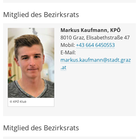
Mitglied des Bezirksrats
Markus Kaufmann, KPÖ
8010 Graz, Elisabethstraße 47
Mobil:
+43 664 6450553
E-Mail:
markus.kaufmann@stadt.graz
.at
© KPÖ Klub
Mitglied des Bezirksrats