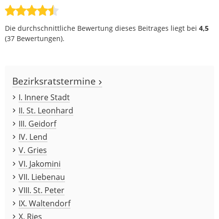
Die durchschnittliche Bewertung dieses Beitrages liegt bei
4,5
(
37
Bewertungen).
Bezirksratstermine
I. Innere Stadt
II. St. Leonhard
III. Geidorf
IV. Lend
V. Gries
VI. Jakomini
VII. Liebenau
VIII. St. Peter
IX. Waltendorf
X. Ries