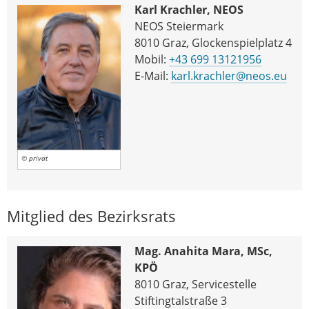
Karl Krachler, NEOS
NEOS Steiermark
8010 Graz, Glockenspielplatz 4
Mobil:
+43 699 13121956
E-Mail:
karl.krachler@neos.eu
© privat
Mitglied des Bezirksrats
Mag. Anahita Mara, MSc,
KPÖ
8010 Graz, Servicestelle
Stiftingtalstraße 3