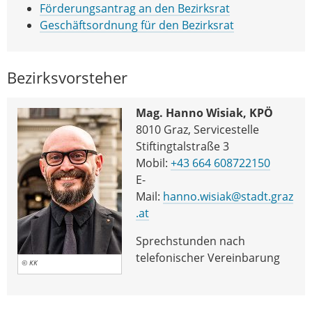
Förderungsantrag an den Bezirksrat
Geschäftsordnung für den Bezirksrat
Bezirksvorsteher
Mag. Hanno Wisiak, KPÖ
8010 Graz, Servicestelle
Stiftingtalstraße 3
Mobil:
+43 664 608722150
E-
Mail:
hanno.wisiak@stadt.graz
.at
Sprechstunden nach
telefonischer Vereinbarung
© KK